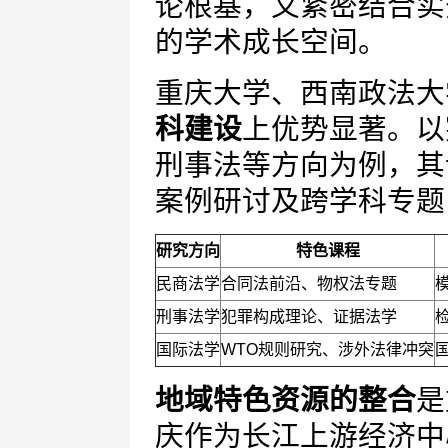
论根基，又紧密结合实
的学术成长空间。
重庆大学、西南政法大
科建设
上优势显著。以
刑事法等方向为例，其
案例研讨及跨学科专题
研究方向
特色课程
民商法学
合同法前沿、物权法专题
刑事法学
犯罪构成理论、证据法学
国际法学
WTO规则研究、涉外法律冲突
地域特色资源的整合
是
庆作为长江上游经济中