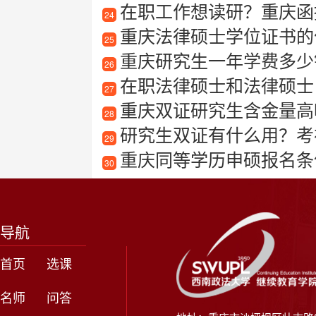
在职工作想读研？重庆函
24
重庆法律硕士学位证书的
25
重庆研究生一年学费多少
26
在职法律硕士和法律硕士
27
重庆双证研究生含金量高吗？
28
研究生双证有什么用？考
29
重庆同等学历申硕报名条
30
导航
首页
选课
名师
问答