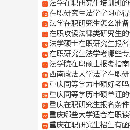
法学在职研究生培训班的
11
在职研究生法学学习心得
12
法学在职研究生怎么准备
13
在职攻读法律类研究生的优
14
法学硕士在职研究生报名
15
在职研究生法学考哪些专
16
法学院在职硕士报考指南
17
西南政法大学法学在职研
18
重庆同等学力申硕好考吗
19
重庆同等学历申硕单证的
20
重庆在职研究生报名条件
21
重庆哪些大学适合在职读
22
重庆在职研究生招生有函
23