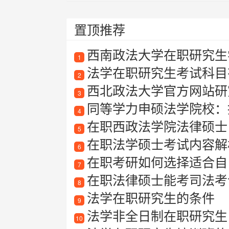
置顶推荐
西南政法大学在职研究生
1
法学在职研究生考试科目
2
西北政法大学官方网站研
3
同等学力申硕法学院校：
4
在职西政法学院法律硕士
5
在职法学硕士考试内容解
6
在职考研如何选择适合自己
7
在职法律硕士能考司法考
8
法学在职研究生的条件
9
法学非全日制在职研究生
10