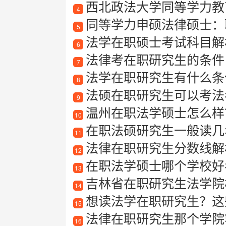
西北政法大学同等学力教
4
同等学力申硕法律硕士：
5
法学在职硕士考试科目解
6
法律考在职研究生的条件
7
法学在职研究生有什么条
8
法硕在职研究生可以考法
9
温州在职法学硕士怎么样
10
在职法硕研究生一般读几
11
法律在职研究生分数线解
12
在职法学硕士哪个学校好
13
吉林省在职研究生法学院
14
想读法学在职研究生？这
15
法律在职研究生那个学院
16