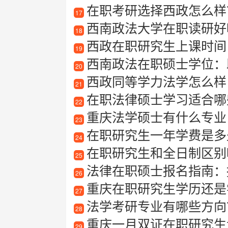
在职考研选择西政怎么样？
17
西南政法大学在职读研好
18
西政在职研究生上课时间
19
西南政法在职硕士学位：
20
西政同等学力法学怎么样
21
在职法律硕士学习适合哪些
22
重庆法学硕士有什么专业
23
在职研究生一年学费是多
24
在职研究生和全日制区别
25
法律在职硕士报名指南：
26
重庆在职研究生学历还是
27
法学考研专业有哪些方向
28
重庆一月双证在职研究生
29