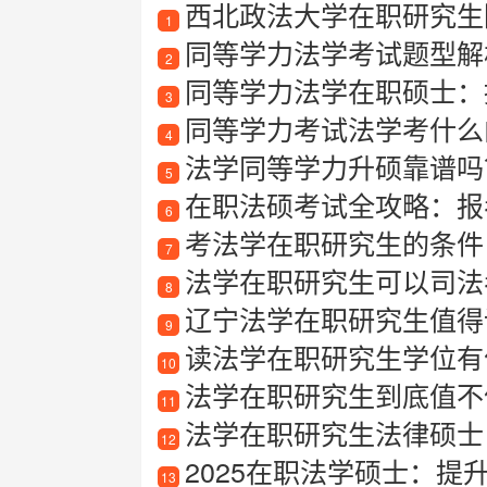
西北政法大学在职研究生
1
同等学力法学考试题型解
2
同等学力法学在职硕士：
3
同等学力考试法学考什么
4
法学同等学力升硕靠谱吗？
5
在职法硕考试全攻略：报
6
考法学在职研究生的条件
7
法学在职研究生可以司法
8
辽宁法学在职研究生值得读
9
读法学在职研究生学位有
10
法学在职研究生到底值不
11
法学在职研究生法律硕士
12
2025在职法学硕士：
13