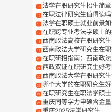
法学在职研究生招生简章
14
在职法律研究生值得读吗
15
法学在职硕士就业前景如
16
在职跨专业考法学硕士的
17
西南政法高校在职研究生
18
西南政法大学研究生在职
19
在职研招指南：西南政法
20
西政双证在职研究生好考
21
西南政法大学在职研究生
22
哪个大学的在职研究生好
23
在职研究生在职法学硕士
24
重庆同等学力申硕含金量
25
重庆2025法学研究生
26