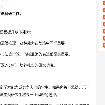
等。
学与科研工作。
显著提升以下能力：
的逻辑推理，这种能力在职场中同样重要。
参与法庭辩论，清晰准确的表达都至关重要。
行深入分析，培养扎实的研究功底。
定学术能力或实务志向的学生。如果你善于思辨、乐于
法学类研究生将是一个理想的选择。