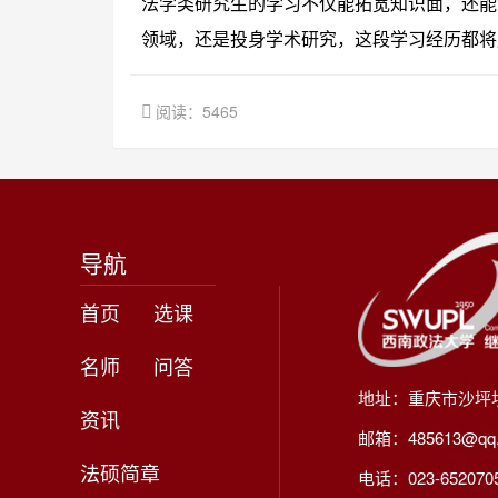
法学类研究生的学习不仅能拓宽知识面，还能
领域，还是投身学术研究，这段学习经历都将
阅读：5465
导航
首页
选课
名师
问答
地址：重庆市沙坪
资讯
邮箱：485613@qq
法硕简章
电话：023-65207056