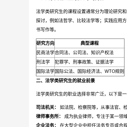
法学类研究生的课程设置通常分为理论研究和
探讨，例如法哲学、比较法学等；实践应用方
书写作等。
研究方向
典型课程
民商法学
合同法、公司法、知识产权法
刑法学
犯罪学、刑事政策、证据法学
国际法学
国际公法、国际经济法、WTO规则
二、法学类研究生的就业前景
法学类研究生的职业选择非常广泛，以下是一
司法机关：
如法院、检察院等，从事法官、
律师事务所：
成为执业律师，专注于某一领
企业法务：
在大型企业中担任法务专员或合