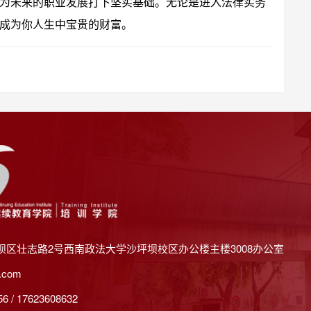
为未来的职业发展打下坚实基础。无论是进入法律实务
成为你人生中宝贵的财富。
坝区壮志路2号西南政法大学沙坪坝校区办公楼主楼3008办公室
.com
 / 17623608632