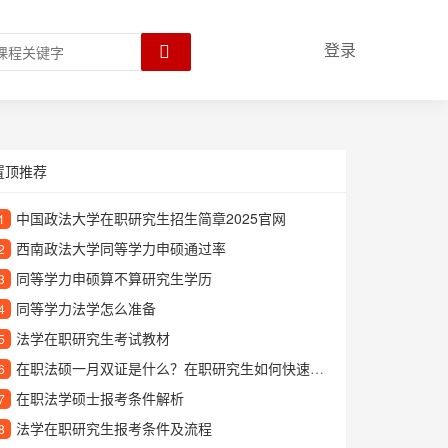
登录
置顶推荐
中国政法大学在职研究生招生简章2025官网
1
西南政法大学同等学力申硕通过率
2
同等学力申硕算不算研究生学历
3
同等学力法学怎么准备
4
法学在职研究生考试教材
5
在职法硕一月双证是什么？在职研究生如何快速拿到双证？
6
在职法学硕士报考条件解析
7
法学在职研究生报考条件及流程
8