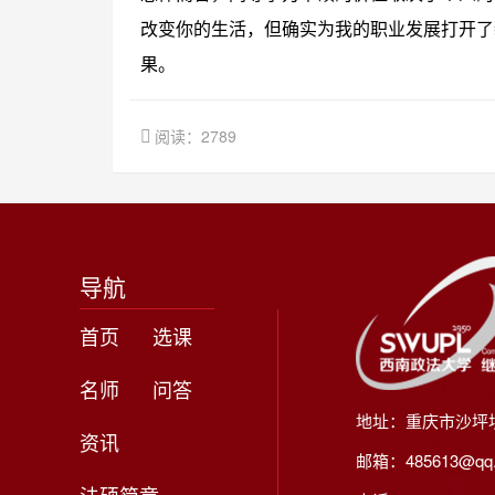
改变你的生活，但确实为我的职业发展打开了
果。
阅读：2789
导航
首页
选课
名师
问答
地址：重庆市沙坪
资讯
邮箱：485613@qq
法硕简章