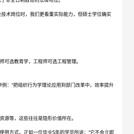
化了非全日制教育的法律地位。
业技术岗位时，我们更看重实际能力，但硕士学位确实
师可选教育学，工程师可选工程管理。
举例：“把组织行为学理论应用到部门改革中，效率提升
资源等，这些往往是隐形价值所在。
使用方式。正如一位毕业5年的学员所说：“它不会立即