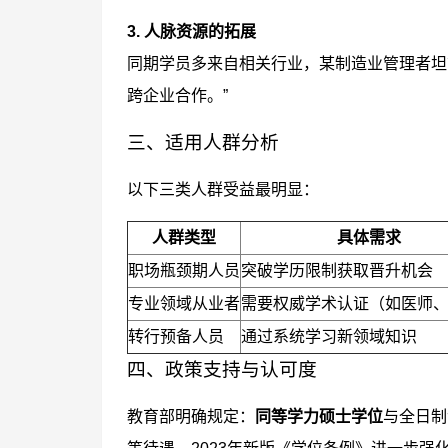
3. 人脉资源的拓展
同期学员多来自相关行业，某制造业管理者坦
跨企业合作。”
三、适用人群分析
以下三类人群受益最明显：
人群类型
具体需求
职场瓶颈期人员
突破学历限制获取晋升机会
专业领域从业者
需要权威学术认证（如医师
转行预备人员
通过系统学习新领域知识
四、政策支持与认可度
教育部明确规定：
同等学力硕士学位
与全日制