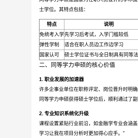
士学位。其特点包括：
特点
说明
免统考入学
先学习后考试，入学门槛较低
弹性学制
适合在职人员边工作边学习
国家认可
硕士学位证书与全日制具有同等
二、同等学力申硕的核心价值
1. 职业发展的加速器
许多企事业单位在职称评定、岗位晋升时明确
同等学力申硕获得硕士学位后，顺利通过了副
2. 专业知识系统化升级
课程设置紧贴行业前沿，如金融学专业会涵盖
学习让我在项目分析时更加得心应手。”