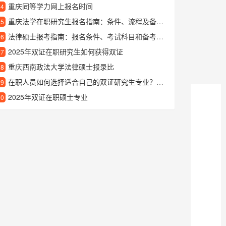
重庆同等学力网上报名时间
24
重庆法学在职研究生报名指南：条件、流程及备考建议
25
法律硕士报考指南：报名条件、考试科目和备考建议
26
2025年双证在职研究生如何获得双证
27
重庆西南政法大学法律硕士报录比
28
在职人员如何选择适合自己的双证研究生专业？这份指南告诉你答案
29
2025年双证在职硕士专业
30