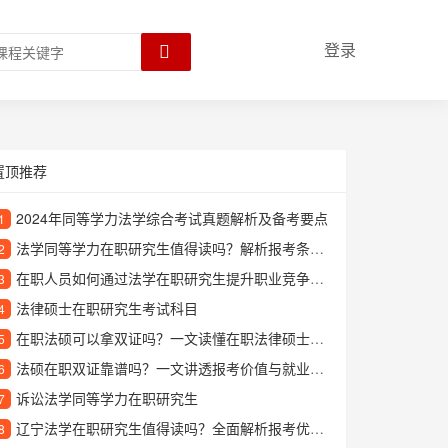
登录
置顶推荐
2024年同等学力法学综合考试真题解析及备考要点
1
法学同等学力在职研究生值得读吗？解析报考条件与学习价值
2
在职人员如何通过法学在职研究生提升职业竞争力？
3
法律硕士在职研究生考试科目
4
在职法硕可以拿双证吗？一文读懂在职法律硕士双证政策
5
法硕在职双证靠谱吗？一文讲透报考价值与就业前景
6
诉讼法学同等学力在职研究生
7
辽宁法学在职研究生值得读吗？全面解析报考优势与学习价值
8