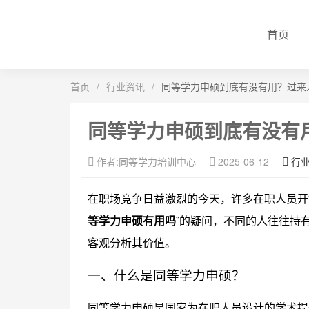
首页
首页
/
行业资讯
/
同等学力申硕到底有没有用？过来
同等学力申硕到底有没有
作者:同等学力培训中心
2025-06-12
行
在职场竞争日益激烈的今天，许多在职人员开
等学力申硕有用吗
”的疑问，不同的人往往持
客观分析其价值。
一、什么是同等学力申硕？
同等学力申硕是国家为在职人员设计的学术提