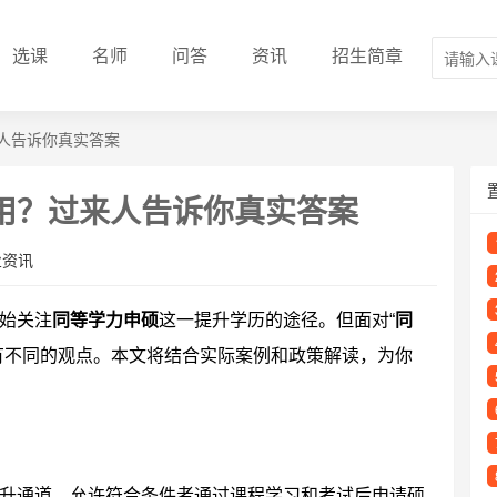
选课
名师
问答
资讯
招生简章
人告诉你真实答案
用？过来人告诉你真实答案
业资讯
始关注
同等学力申硕
这一提升学历的途径。但面对“
同
有不同的观点。本文将结合实际案例和政策解读，为你
升通道，允许符合条件者通过课程学习和考试后申请硕