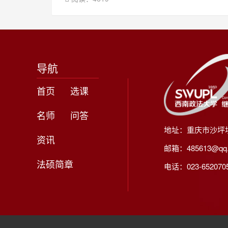
导航
首页
选课
名师
问答
地址：重庆市沙坪
资讯
邮箱：485613@qq
法硕简章
电话：023-65207056