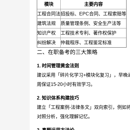
模块
主要内容
工程合同法
招投标、EPC合同、工程索赔等
建筑法规
质量管理条例、安全生产法等
知识产权
工程技术专利、著作权保护
纠纷解决
仲裁程序、工程鉴定标准
二、在职备考的三大策略
1. 时间管理黄金法则
建议采用「碎片化学习+模块化复习」，早晚
周保证15-20小时有效学习。
2. 知识体系构建技巧
建立「工程案例-法律条文」双向索引，例如
对照分析，强化理解记忆。