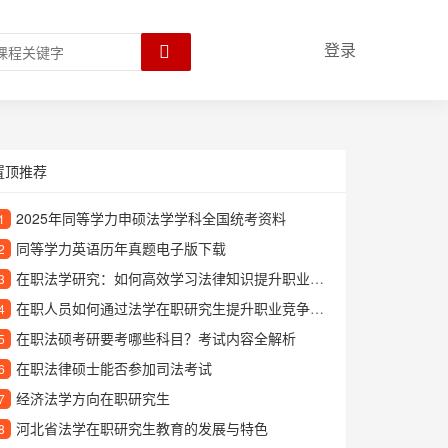
登录
置顶推荐
2025年同等学力申硕法学学科全国统考资料
1
同等学力英语历年真题电子版下载
2
在职法学研究：如何高效学习法律知识提升职业竞争力
3
在职人员如何通过法学在职研究生提升职业竞争力？
4
在职法硕考研要考哪些科目？考试内容全解析
5
在职法律硕士能否参加司法考试
6
经济法学方向在职研究生
7
河北省法学在职研究生教育的发展与特色
8