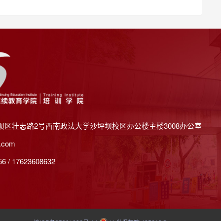
坝区壮志路2号西南政法大学沙坪坝校区办公楼主楼3008办公室
.com
 / 17623608632