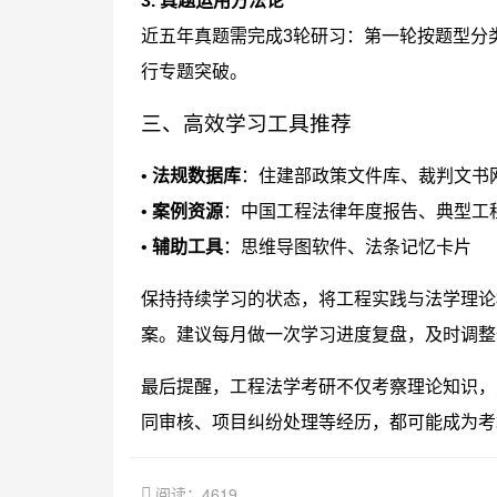
3. 真题运用方法论
近五年真题需完成3轮研习：第一轮按题型分
行专题突破。
三、高效学习工具推荐
•
法规数据库
：住建部政策文件库、裁判文书
•
案例资源
：中国工程法律年度报告、典型工
•
辅助工具
：思维导图软件、法条记忆卡片
保持持续学习的状态，将工程实践与法学理论
案。建议每月做一次学习进度复盘，及时调整
最后提醒，工程法学考研不仅考察理论知识，
同审核、项目纠纷处理等经历，都可能成为考
阅读：4619