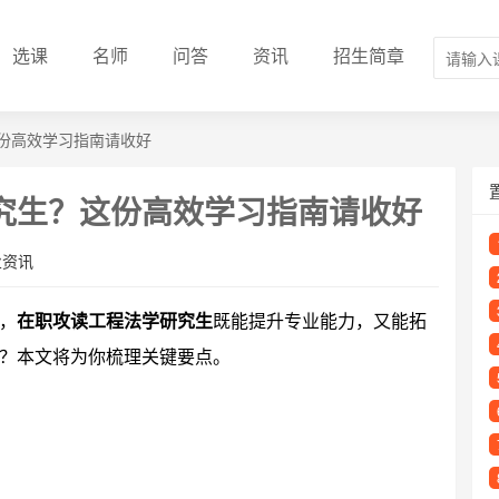
选课
名师
问答
资讯
招生简章
份高效学习指南请收好
究生？这份高效学习指南请收好
业资讯
，
在职攻读工程法学研究生
既能提升专业能力，又能拓
？本文将为你梳理关键要点。