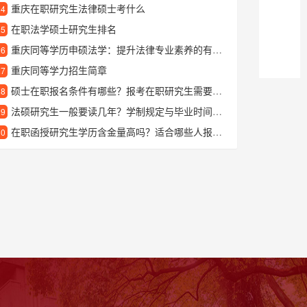
重庆在职研究生法律硕士考什么
24
在职法学硕士研究生排名
25
重庆同等学历申硕法学：提升法律专业素养的有效途径
26
重庆同等学力招生简章
27
硕士在职报名条件有哪些？报考在职研究生需要满足什么要求？
28
法硕研究生一般要读几年？学制规定与毕业时间解析
29
在职函授研究生学历含金量高吗？适合哪些人报考？
30