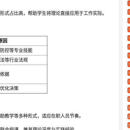
形式占比高，帮助学生将理论直接应用于工作实际。
原因
防控等专业技能
法等行业法规
依据
优化决策
助教学等多种形式，适应在职人员节奏。
联合授课，兼具理论深度与实践经验。