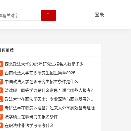
登录
置顶推荐
西北政法大学2025年研究生报名人数是多少
1
西南政法大学在职研究生招生简章2025
2
中国政法大学在职研究生招生条件是什么
3
法律硕士同等学力是什么意思？适合哪些人报考？
4
政法大学在职法学硕士：专业深造与职业发展的理想选择
5
考研法学在职怎么准备？过来人分享高效备考经验
6
法学硕士在职研究生报名条件
7
在职法律非法学考研考什么
8