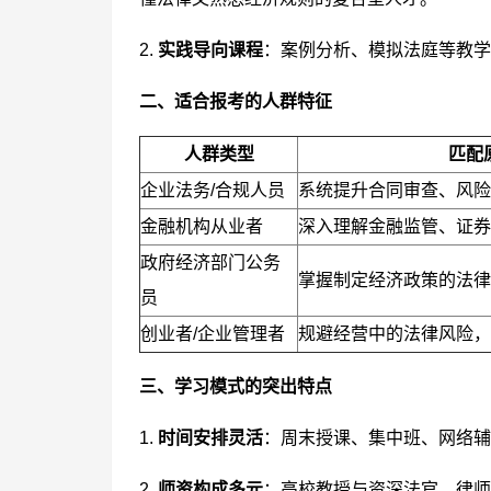
2.
实践导向课程
：案例分析、模拟法庭等教学
二、适合报考的人群特征
人群类型
匹配
企业法务/合规人员
系统提升合同审查、风险
金融机构从业者
深入理解金融监管、证券
政府经济部门公务
掌握制定经济政策的法律
员
创业者/企业管理者
规避经营中的法律风险，
三、学习模式的突出特点
1.
时间安排灵活
：周末授课、集中班、网络辅
2.
师资构成多元
：高校教授与资深法官、律师