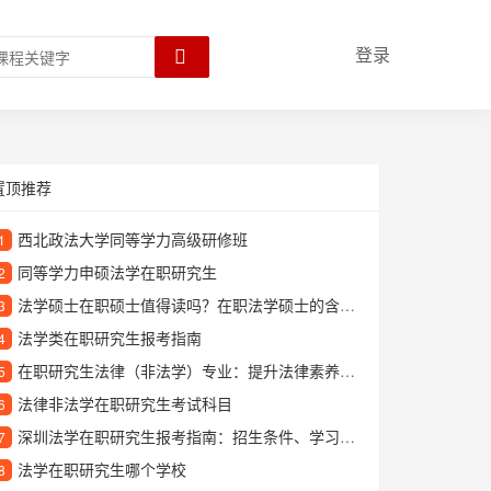
登录
置顶推荐
西北政法大学同等学力高级研修班
1
同等学力申硕法学在职研究生
2
法学硕士在职硕士值得读吗？在职法学硕士的含金量和发展前景分析
3
法学类在职研究生报考指南
4
在职研究生法律（非法学）专业：提升法律素养的优质选择
5
法律非法学在职研究生考试科目
6
深圳法学在职研究生报考指南：招生条件、学习方式与就业前景解析
7
法学在职研究生哪个学校
8