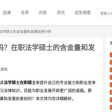
选课
名师
问答
资讯
招生简章
法学硕士的含金量和发展前景分析
吗？在职法学硕士的含金量和发
业资讯
读
法学硕士在职硕士
来提升自己的专业能力和职业竞争
习法律知识，还能为职业发展开辟更广阔的道路。那
量和发展前景如何？本文将为您详细解析。