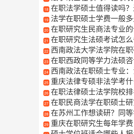
在职法学硕士值得读吗？
18
法学在职硕士学费一般多
19
在职研究生民商法专业的
20
在职研究生法硕考试怎么备
21
西南政法大学法学院在职
22
在职西政同等学力法硕咨
23
西南政法在职硕士专业：
24
重庆法律专硕非法学考什
25
在职法律硕士法学院校排
26
在职民商法学在职硕士研
27
在苏州工作想读研？同等
28
重庆在职研究生每年学费
29
硕士学位班适合哪些人报