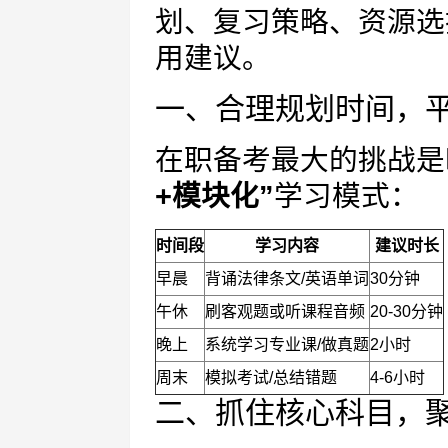
划、复习策略、资源选
用建议。
一、合理规划时间，
在职备考最大的挑战是
+模块化”
学习模式：
时间段
学习内容
建议时长
早晨
背诵法律条文/英语单词
30分钟
午休
刷客观题或听课程音频
20-30分钟
晚上
系统学习专业课/做真题
2小时
周末
模拟考试/总结错题
4-6小时
二、抓住核心科目，