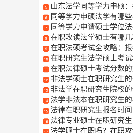
山东法学同等学力申硕：
5
同等学力申硕法学有哪些
6
同等学力申请硕士学位法
7
在职攻读法学硕士有哪几
8
在职法硕考试全攻略：报
9
在职研究生法学硕士考试
10
在职法律硕士考试分数的
11
非法学硕士在职研究生的
12
非法学在职研究生院校的
13
法学非法本在职研究生的
14
法律在职研究生报名时间
15
法律专业硕士在职研究生
16
法学硕士在职吗？在职攻
17