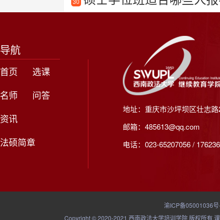
30
导航
首页
选课
名师
问答
地址：重庆市沙坪坝区壮志路2
资讯
邮箱：485613@qq.com
法硕简章
电话：023-65207056 / 176236
渝ICP备05001036号
Copyright © 2020-2021 西南政法大学培训学院