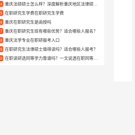
重庆法硕硕士怎么样？深度解析重庆地区法律硕士的优势与特色
24
在职研究生学费在职研究生学费
25
重庆在职研究生是函授吗
26
重庆在职研究生班有哪些优势？适合哪些人报名？
27
重庆法学专业在职研报考入口
28
在职研究生法律硕士值得读吗？适合哪些人报考？
29
在职读研选同等学力靠谱吗？一文说透在职同等学力的优势与适合人群
30