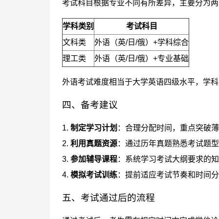
考试科目根据专业不同有所差异，主要分为两
学科类别
考试科目
文科类
外语（英/日/俄）+学科综合
理工类
外语（英/日/俄）+专业基础
外语考试难度相当于大学英语四级水平，学科
四、备考建议
1.
制定学习计划
：合理分配时间，重点突破薄
2.
利用真题资源
：通过历年真题熟悉考试题型
3.
参加辅导课程
：系统学习考试大纲要求的知
4.
模拟考试训练
：提前适应考试节奏和时间分
五、考试通过后的流程