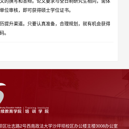
文的撰写和答辩。论文要求与全日制研究生相同，需体
单位审核，即可获得硕士学位证书。
历提升渠道。只要认真准备，合理规划，就有机会获得
码。
坝区壮志路2号西南政法大学沙坪坝校区办公楼主楼3008办公室