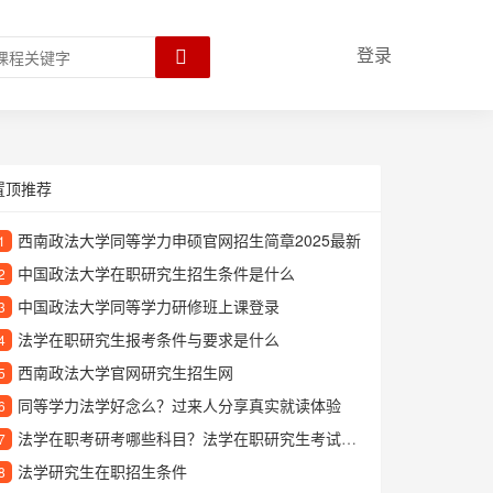
登录
置顶推荐
西南政法大学同等学力申硕官网招生简章2025最新
1
中国政法大学在职研究生招生条件是什么
2
中国政法大学同等学力研修班上课登录
3
法学在职研究生报考条件与要求是什么
4
西南政法大学官网研究生招生网
5
同等学力法学好念么？过来人分享真实就读体验
6
法学在职考研考哪些科目？法学在职研究生考试内容详解
7
法学研究生在职招生条件
8