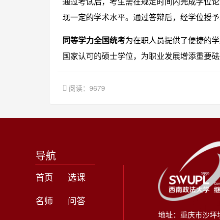
通过考试后，考生需在规定时间内完成学位论
现一定的学术水平。通过答辩后，经学位授予
同等学力全国统考
为在职人员提供了便捷的学
国家认可的硕士学位，为职业发展增添重要砝
阅读：9679
导航
首页
选课
名师
问答
地址：重庆市沙坪