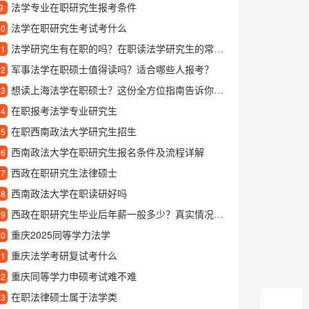
法学专业在职研究生报考条件
9
法学在职研究生考试考什么
10
法学研究生有在职的吗？在职读法学研究生的常见问题解答
11
军事法学在职硕士值得读吗？适合哪些人报考？
12
想读上海法学在职硕士？这份全方位指南告诉你如何选择
13
在职报考法学专业研究生
14
在职西南政法大学研究生招生
15
西南政法大学在职研究生报名条件及流程详解
16
西政在职研究生法律硕士
17
西南政法大学在职读研好吗
18
西政在职研究生毕业后年薪一般多少？真实情况揭秘
19
重庆2025同等学力法学
20
重庆法学考研复试考什么
21
重庆同等学力申硕考试难不难
22
在职法律硕士属于法学类
23