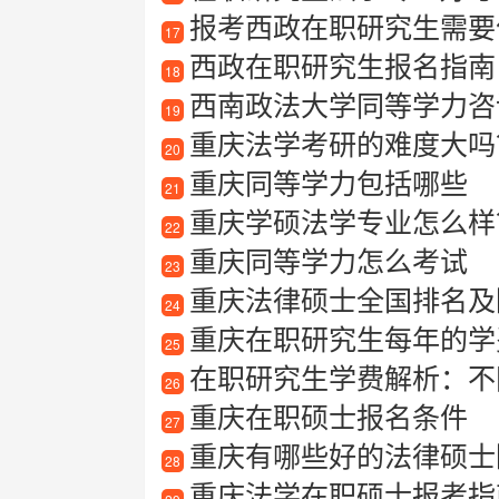
报考西政在职研究生需要什
17
西政在职研究生报名指南
18
西南政法大学同等学力咨
19
重庆法学考研的难度大吗
20
重庆同等学力包括哪些
21
重庆学硕法学专业怎么样？
22
重庆同等学力怎么考试
23
重庆法律硕士全国排名及
24
重庆在职研究生每年的学
25
在职研究生学费解析：不
26
重庆在职硕士报名条件
27
重庆有哪些好的法律硕士
28
重庆法学在职硕士报考指南