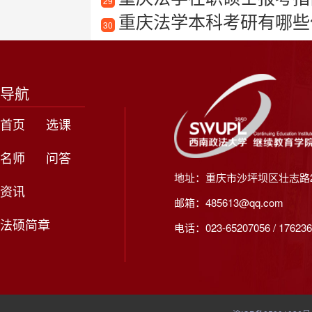
29
重庆法学本科考研有哪些
30
导航
首页
选课
名师
问答
地址：重庆市沙坪坝区壮志路2
资讯
邮箱：485613@qq.com
法硕简章
电话：023-65207056 / 176236