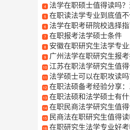
法学在职硕士值得读吗？
4
在职读法学专业到底值不
5
法学在职考研院校选择指
6
在职报考法学硕士条件
7
安徽在职研究生法学专业怎
8
广州法学在职研究生报考
9
江苏在职法学研究生值得
10
法学硕士可以在职攻读吗？在
11
在职法硕备考经验分享：
12
在职法硕和法学硕士有什么
13
在职民商法学研究生值得
14
民商法在职研究生值得读吗？深
15
在职研究生法学专业好考
16