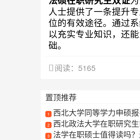
法硕在职研究生双证
为
人士提供了一条提升专
位的有效途径。通过系
以充实专业知识，还能
础。
阅读：5165
置顶推荐
西北大学同等学力申硕报
1
西北政法大学在职研究生
2
法学在职硕士值得读吗？过
3