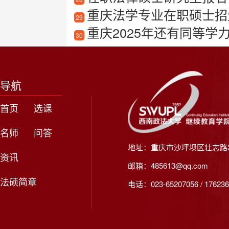
重庆法学专业在职硕士招
29
重庆2025年还有同等学
30
导航
首页
选课
名师
问答
地址：重庆市沙坪坝区壮志路2
资讯
邮箱：485613@qq.com
法硕简章
电话：023-65207056 / 176236