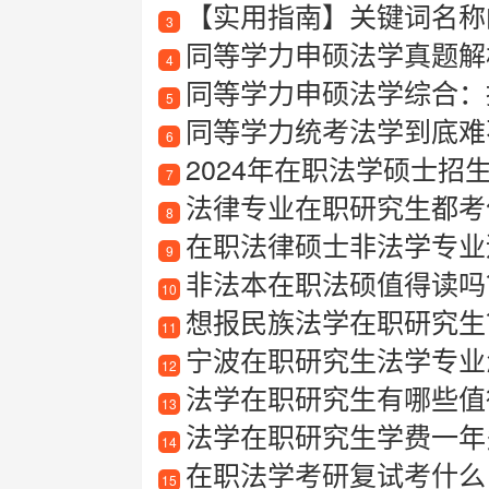
【实用指南】关键词名称
3
同等学力申硕法学真题解
4
同等学力申硕法学综合：
5
同等学力统考法学到底难
6
2024年在职法学硕士招生简
7
法律专业在职研究生都考
8
在职法律硕士非法学专业适合
9
非法本在职法硕值得读吗
10
想报民族法学在职研究生
11
宁波在职研究生法学专业
12
法学在职研究生有哪些值
13
法学在职研究生学费一年
14
在职法学考研复试考什么
15