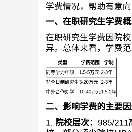
学费情况，帮助有意向
一、在职研究生学费概
在职研究生学费因院校
异。总体来看，学费范
类型
学费范围
学制
同等学力申硕
1.5-5万元
2-3年
非全日制研究生
3-20万元
2-3年
中外合作办学
10-40万元
1.5-2年
二、影响学费的主要因
1.
院校层次
：985/2