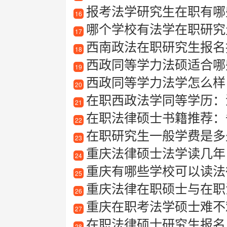
报考法学研究生在职有哪些
16
哪个学校有法学在职研究
17
西南政法在职研究生报名
18
西政同等学力法硕适合哪些
19
西政同等学力法学怎么样
20
在职西政法学同等学历：
21
在职法律硕士书籍推荐：备
22
在职研究生一般学费是多
23
重庆法律硕士法学读几年
24
重庆有哪些学校可以读法
25
重庆法律在职硕士与在职
26
重庆在职考法学硕士难不
27
在职法律硕士研究生报名
28