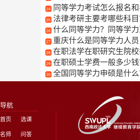
同等学力考试怎么报名和
24
法律考研主要考哪些科目
25
什么同等学力？同等学力
26
重庆什么是同等学力人员
27
在职法学在职研究生院校
28
在职硕士学费一般多少钱？
29
全国同等学力申硕是什么
30
导航
首页
选课
名师
问答