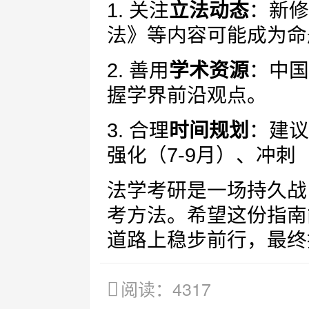
1. 关注
立法动态
：新修
法》等内容可能成为命
2. 善用
学术资源
：中国
握学界前沿观点。
3. 合理
时间规划
：建议
强化（7-9月）、冲刺（
法学考研是一场持久战
考方法。希望这份指南
道路上稳步前行，最终
阅读：4317