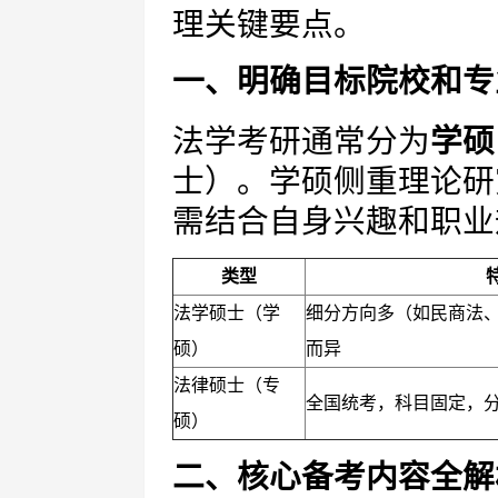
理关键要点。
一、明确目标院校和专
法学考研通常分为
学硕
士）。学硕侧重理论研
需结合自身兴趣和职业
类型
法学硕士（学
细分方向多（如民商法
硕）
而异
法律硕士（专
全国统考，科目固定，分
硕）
二、核心备考内容全解