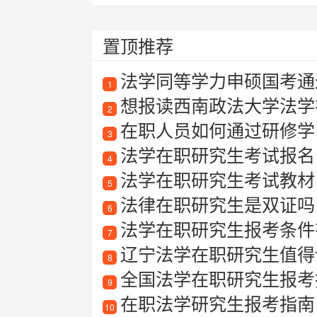
置顶推荐
法学同等学力申硕国考通
1
想报读西南政法大学法学
2
在职人员如何通过研修学
3
法学在职研究生考试报名
4
法学在职研究生考试教材
5
法律在职研究生是双证吗
6
法学在职研究生报考条件
7
辽宁法学在职研究生值得读
8
全国法学在职研究生报考
9
在职法学研究生报考指南
10