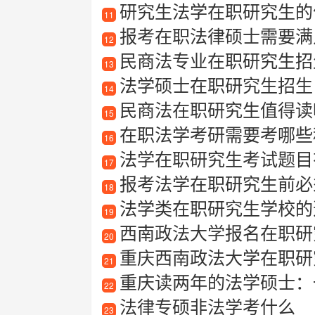
研究生法学在职研究生的
11
报考在职法律硕士需要满
12
民商法专业在职研究生招
13
法学硕士在职研究生招生
14
民商法在职研究生值得读吗？深
15
在职法学考研需要考哪些
16
法学在职研究生考试题目
17
报考法学在职研究生前必
18
法学类在职研究生学校的
19
西南政法大学报名在职研
20
重庆西南政法大学在职研
21
重庆读两年的法学硕士：
22
法律专硕非法学考什么
23