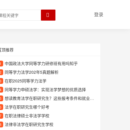
登录
置顶推荐
中国政法大学同等学力研修班有用吗知乎
1
同等学力法学202年5真题解析
2
在职2025同等学力法学
3
同等学力申硕法学：实现法学梦想的优质选择
4
想读教育法学在职研究生？这些报考条件和就业前景必须了解
5
法学在职研究生哪个好考
6
在职法律硕士非法学学校
7
法律非法学在职研究生学校
8