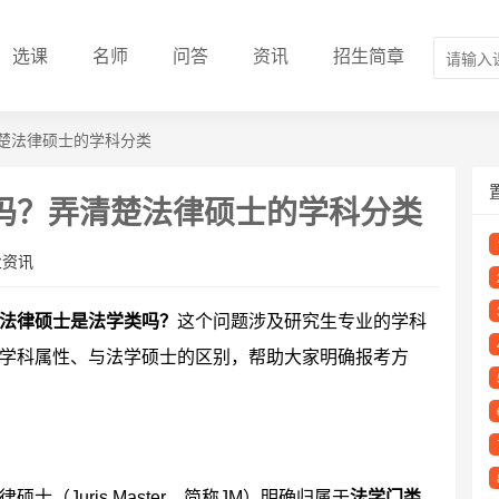
选课
名师
问答
资讯
招生简章
楚法律硕士的学科分类
吗？弄清楚法律硕士的学科分类
业资讯
法律硕士是法学类吗？
这个问题涉及研究生专业的学科
学科属性、与法学硕士的区别，帮助大家明确报考方
（Juris Master，简称JM）明确归属于
法学门类