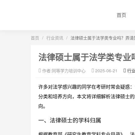
首页
首页
/
行业资讯
/
法律硕士属于法学类专业吗？弄清
法律硕士属于法学类专业
作者:同等学力培训中心
2025-06-21
行
许多对法学感兴趣的同学在考研时常会疑惑：
分类和培养方向，本文将详细解析法律硕士的
向。
一、法律硕士的学科归属
根据教育部《研究生教育学科专业目录》，法律硕士