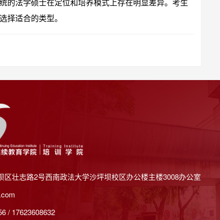
统的法学硕士在定位和培养模式上存在明显差异。考生
选择适合的类型。
坝区壮志路2号西南政法大学沙坪坝校区办公楼主楼3008办公室
.com
 / 17623608632