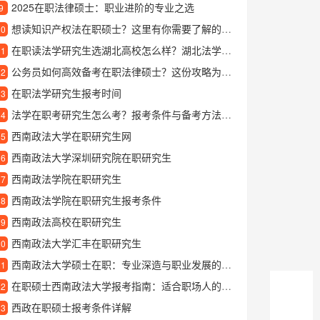
2025在职法律硕士：职业进阶的专业之选
9
想读知识产权法在职硕士？这里有你需要了解的全部信息
10
在职读法学研究生选湖北高校怎么样？湖北法学在职研究生报考指南
11
公务员如何高效备考在职法律硕士？这份攻略为你指路
12
在职法学研究生报考时间
13
法学在职考研究生怎么考？报考条件与备考方法全解析
14
西南政法大学在职研究生网
15
西南政法大学深圳研究院在职研究生
16
西南政法学院在职研究生
17
西南政法学院在职研究生报考条件
18
西南政法高校在职研究生
19
西南政法大学汇丰在职研究生
20
西南政法大学硕士在职：专业深造与职业发展的理想选择
21
在职硕士西南政法大学报考指南：适合职场人的深造选择
22
西政在职硕士报考条件详解
23