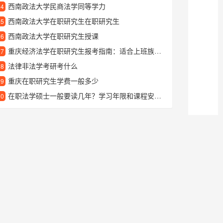
西南政法大学民商法学同等学力
24
西南政法大学在职研究生在职研究生
25
西南政法大学在职研究生授课
26
重庆经济法学在职研究生报考指南：适合上班族深造的热门方向
27
法律非法学考研考什么
28
重庆在职研究生学费一般多少
29
在职法学硕士一般要读几年？学习年限和课程安排详解
30