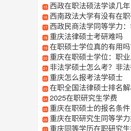
西政在职法硕法学读几年
15
西南政法大学有没有在职研
16
西政民商法学同等学力：
17
重庆法律硕士考研难吗
18
在职硕士学位真的有用吗
19
重庆在职硕士学位：职业
20
非法学硕士怎么考？非法
21
重庆怎么报考法学硕士
22
在职全国法律硕士排名解
23
2025在职研究生学费
24
重庆在职硕士的报名条件
25
重庆在职研究生同等学力
26
重庆同等学历在职研究生
27