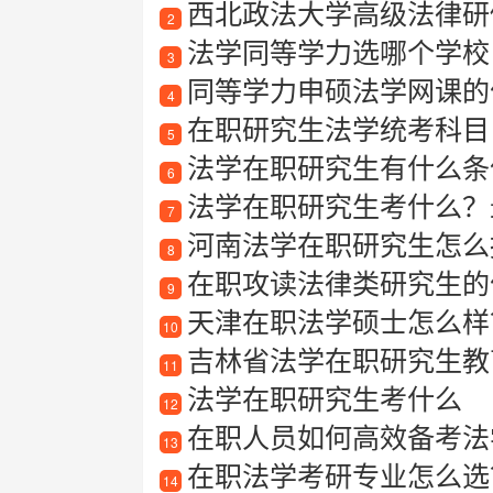
西北政法大学高级法律研
2
法学同等学力选哪个学校
3
同等学力申硕法学网课的
4
在职研究生法学统考科目
5
法学在职研究生有什么条
6
法学在职研究生考什么？
7
河南法学在职研究生怎么
8
在职攻读法律类研究生的优
9
天津在职法学硕士怎么样
10
吉林省法学在职研究生教
11
法学在职研究生考什么
12
在职人员如何高效备考法
13
在职法学考研专业怎么选
14