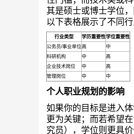
其是硕士或博士学位，
以下表格展示了不同行
行业类型
学历重要性
学位重要性
公务员/事业单位
高
中
科研机构
中
高
企业技术岗位
中
高
管理岗位
中
中
个人职业规划的影响
如果你的目标是进入体
更为关键；而若希望在
究员），学位则更具价