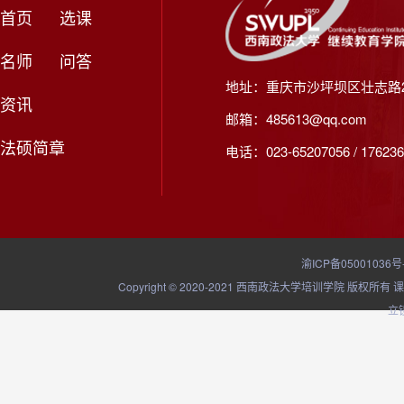
首页
选课
名师
问答
地址：重庆市沙坪坝区壮志路2
资讯
邮箱：485613@qq.com
法硕简章
电话：023-65207056 / 176236
渝ICP备05001036号
Copyright © 2020-2021 西南政法大学培训学院
立