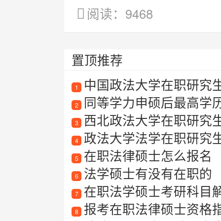
阅读：9468
置顶推荐
中国政法大学在职研究
1
同等学力申硕后最高学
2
西北政法大学在职研究
3
政法大学法学在职研究
4
在职法律硕士怎么报名
5
法学硕士有没有在职的
6
在职法学硕士考研科目
7
报考在职法律硕士资格
8