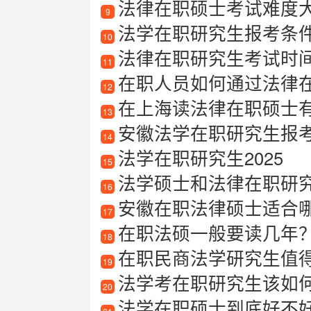
法律在职硕士考试难度
9
法学在职研究生报考条
10
法律在职研究生考试时
11
在职人员如何通过法律
12
在上海读法律在职硕士
13
安徽法学在职研究生报考指南
14
法学在职研究生2025
15
法学硕士和法律在职研究生
16
安徽在职法律硕士适合哪些
17
在职法硕一般要读几年？
18
在职民商法学研究生值
19
法学考在职研究生该如何备
20
法学在职硕士到底好不