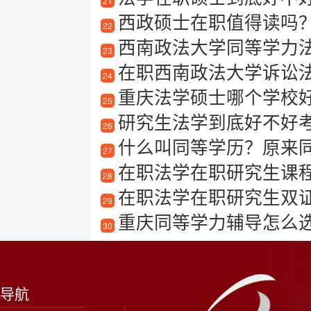
21
西政硕士在职值得读吗
22
西南政法大学同等学力
23
在职西南政法大学诉讼
24
重庆法学硕士哪个学校
25
研究生法学到底好不好
26
什么叫同等学历？原来
27
在职法学在职研究生课
28
在职法学在职研究生双
29
重庆同等学力辅导怎么
30
导航