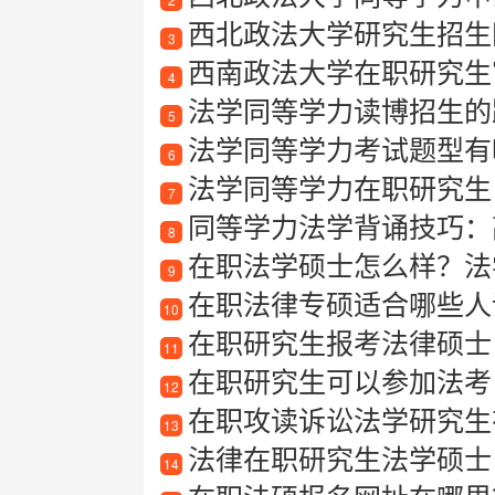
西北政法大学研究生招生
3
西南政法大学在职研究生
4
法学同等学力读博招生的
5
法学同等学力考试题型有哪
6
法学同等学力在职研究生
7
同等学力法学背诵技巧：
8
在职法学硕士怎么样？法
9
在职法律专硕适合哪些人
10
在职研究生报考法律硕士
11
在职研究生可以参加法考
12
在职攻读诉讼法学研究生
13
法律在职研究生法学硕士
14