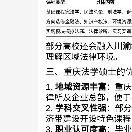
课程类型
具体内容
基础课程
宪法学、民法总论、刑法学、诉
方向选修
金融法、知识产权法、环境资源
实践模块
模拟法庭、法律诊所、实习实训
部分高校还会融入
川渝
理解区域法律环境。
三、重庆法学硕士的
1.
地域资源丰富
：重庆
律所及企业总部，便于
2.
学科交叉性强
：部分
济带建设开设特色课程
3.
职业认可度高
：毕业