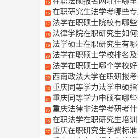
在职法硕报名网址在哪里
15
在职研究生法学考哪些专
16
法学在职硕士院校有哪些
17
法律学院在职研究生如何
18
法学硕士在职研究生有哪
19
法学在职硕士学校排名及
20
法学在职硕士哪个学校好
21
西南政法大学在职研报考
22
重庆同等学力法学申硕指南
23
重庆同等学力申硕有哪些
24
重庆法律非法学考研考什
25
在职法学在职研究生培训
26
重庆在职研究生学费标准
27