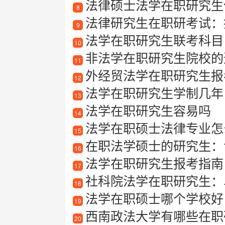
法律硕士法学在职研究生
8
法律研究生在职研考试：提
9
法学在职研究生联考科目
10
非法学在职研究生院校的
11
外经贸法学在职研究生报
12
法学在职研究生学制几年
13
法学在职研究生容易吗
14
法学在职硕士法律专业怎么
15
在职法学硕士的研究生：
16
法学在职研究生报考指南
17
社科院法学在职研究生：
18
法学在职硕士哪个学校好
19
西南政法大学有哪些在职
20