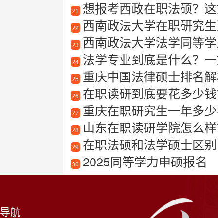
想报考西政在职法硕？这
21
西南政法大学在职研究生
22
西南政法大学法学同等学
23
法学专业到底是什么？一
24
重庆中国法律硕士排名解
25
在职读研到底要花多少钱
26
重庆在职研究生一年多少
27
山东在职读研学院怎么样
28
在职法硕和法学硕士区别
29
2025同等学力申硕报名
30
导航