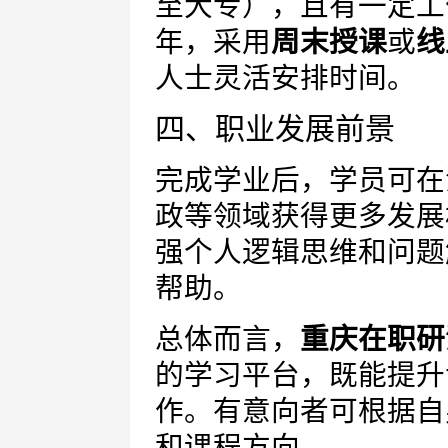
至大专），且有一定工
年，采用
周末授课
或
线
人士灵活安排时间。
四、职业发展前景
完成学业后，学员可在
政等领域获得更多发展
强个人逻辑思维和问题
帮助。
总体而言，
重庆在职研
的学习平台，既能提升
作。有意向者可根据自
和课程方向。