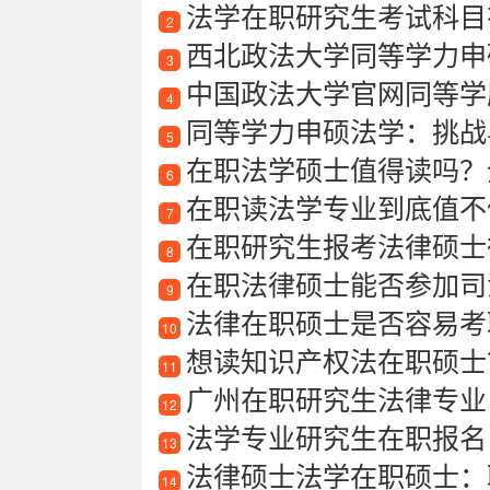
法学在职研究生考试科目
2
西北政法大学同等学力申
3
中国政法大学官网同等学
4
同等学力申硕法学：挑战
5
在职法学硕士值得读吗？
6
在职读法学专业到底值不
7
在职研究生报考法律硕士
8
在职法律硕士能否参加司
9
法律在职硕士是否容易考
10
想读知识产权法在职硕士
11
广州在职研究生法律专业
12
法学专业研究生在职报名
13
法律硕士法学在职硕士：
14