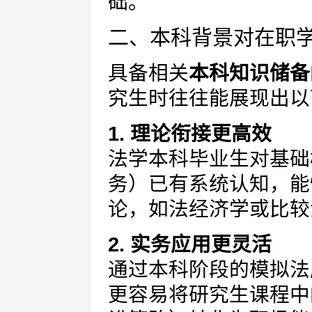
础。
二、本科背景对在职
具备相关
本科知识储备
究生时往往能展现出以
1. 理论衔接更高效
法学本科毕业生对基础
务）已有系统认知，能
论，如
法经济学
或
比较
2. 实务应用更灵活
通过本科阶段的模拟法
更容易将研究生课程中