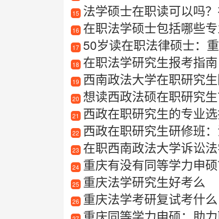
法学硕士在职读可以吗？
15
在职法学硕士包括哪些专
16
50岁读在职法律硕士：
17
在职法学研究生报考指南
18
西南政法大学在职研究生院校
19
想读西政法硕在职研究生
20
西政在职研究生的专业选
21
西政在职研究生研修班：
22
在职西南政法大学诉讼法
23
重庆有没有同等学力申硕？
24
重庆法学研究生好考么
25
重庆法学考研复试考什么
26
重庆同等学力申硕：助力
27