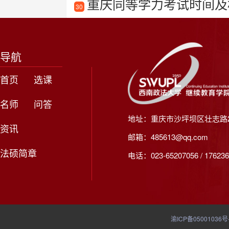
重庆同等学力考试时间及
30
导航
首页
选课
名师
问答
地址：重庆市沙坪坝区壮志路2
资讯
邮箱：485613@qq.com
法硕简章
电话：023-65207056 / 176236
渝ICP备05001036号