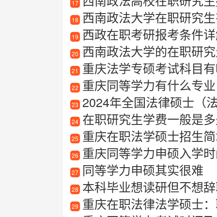
西南政法高校在职研究生
17
西南政法大学在职研究生有
18
西政在职考研报考条件详
19
西南政法大学的在职研究
20
重庆法学专硕考试科目有
21
重庆同等学力有什么专业
22
2024年全国法律硕士
23
在职研究生学费一般是多
24
重庆在职法学硕士招生简
25
重庆同等学力申硕入学时
26
同等学力申硕其实很难
27
本科毕业想读研但不想辞
28
重庆在职法律法学硕士：
29