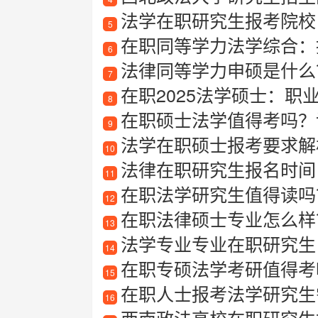
法学在职研究生报考院校
5
在职同等学力法学综合：
6
法律同等学力申硕是什么？
7
在职2025法学硕士：职
8
在职硕士法学值得考吗？详
9
法学在职硕士报考要求解
10
法律在职研究生报名时间
11
在职法学研究生值得读吗
12
在职法律硕士专业怎么样
13
法学专业专业在职研究生
14
在职专硕法学考研值得考
15
在职人士报考法学研究生
16