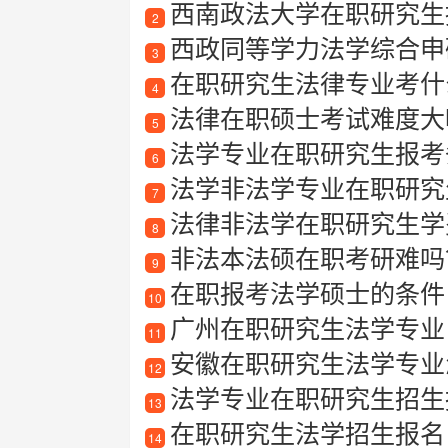
西南政法大学在职研究生
2
西政同等学力法学综合申
3
在职研究生法律专业考什
4
法律在职硕士考试难度大
5
法学专业在职研究生报考
6
法学非法学专业在职研究
7
法律非法学在职研究生学
8
非法本法硕在职考研难吗
9
在职报考法学硕士的条件
10
广州在职研究生法学专业：
11
安徽在职研究生法学专业怎
12
法学专业在职研究生招生
13
在职研究生法学招生报名
14