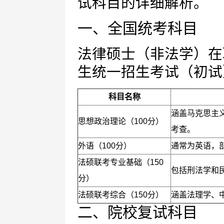
试科目的详细解析。
一、全国统考科目
法律硕士（非法学）在
生统一招生考试（初试
科目名称
涵盖马克思主
思想政治理论（100分）
考查。
外语（100分）
通常为英语，
法硕联考专业基础（150
包括刑法学和
分）
法硕联考综合（150分）
涵盖法理学、
二、院校复试科目