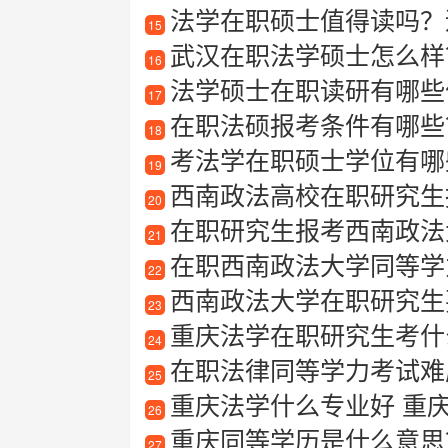
法学在职硕士值得读吗？
15
武汉在职法学硕士怎么样
16
法学硕士在职读研有哪些
17
在职法硕报考条件有哪些
18
考法学在职硕士学位有哪些
19
西南政法高校在职研究生
20
在职研究生报考西南政法大学有
21
在职西南政法大学同等学
22
西南政法大学在职研究生
23
重庆法学在职研究生考什
24
在职法律同等学力考试难
25
重庆法学什么专业好 重
26
重庆同等学历是什么意思
27