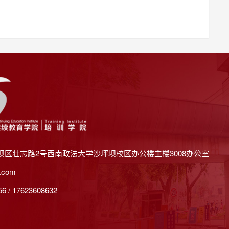
坝区壮志路2号西南政法大学沙坪坝校区办公楼主楼3008办公室
.com
 / 17623608632