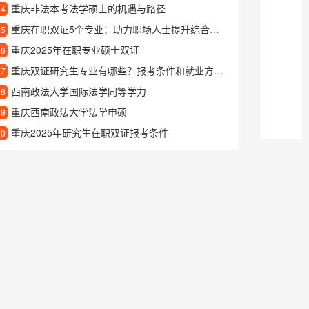
重庆非法本考法学硕士的机遇与路径
24
重庆在职双证5个专业：助力职场人士提升综合竞争力
25
重庆2025年在职专业硕士双证
26
重庆双证研究生专业有哪些？报考条件和就业方向详解
27
西南政法大学国际法学同等学力
28
重庆西南政法大学法学申硕
29
重庆2025年研究生在职双证报考条件
30