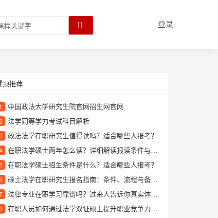
登录
置顶推荐
中国政法大学研究生院官网招生网官网
1
法学同等学力考试科目解析
2
政法法学在职研究生值得读吗？适合哪些人报考？
3
在职法学硕士两年怎么读？详细解读报读条件与学习安排
4
在职法学硕士招生条件是什么？适合哪些人报考？
5
硕士法学在职研究生报名指南：条件、流程与备考建议
6
法律专业在职学习靠谱吗？过来人告诉你真实体验和就业前景
7
在职人员如何通过法学双证硕士提升职业竞争力？这份指南说透了
8