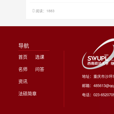
阅读：1883
导航
首页
选课
名师
问答
地址：重庆市沙坪
资讯
邮箱：485613@qq
法硕简章
电话：023-65207056