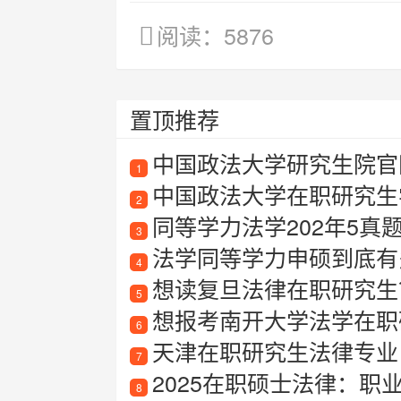
阅读：5876
置顶推荐
中国政法大学研究生院官
1
中国政法大学在职研究生
2
同等学力法学202年5真
3
法学同等学力申硕到底有
4
想读复旦法律在职研究生
5
想报考南开大学法学在职研
6
天津在职研究生法律专业
7
2025在职硕士法律：
8