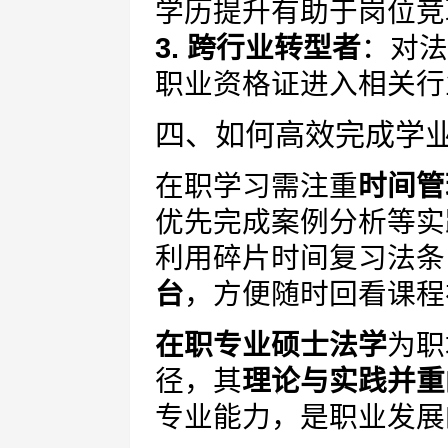
学历提升有助于岗位竞
3. 跨行业转型者
：对法
职业资格证进入相关行
四、如何高效完成学
在职学习需注重
时间管
优先完成案例分析等实
利用碎片时间复习法条
台
，方便随时回看课程
在职专业硕士法学
为职
径，其
理论与实践并重
专业能力，是职业发展