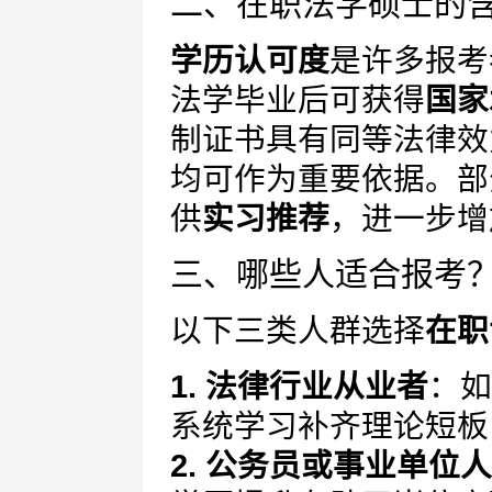
二、在职法学硕士的
学历认可度
是许多报考
法学毕业后可获得
国家
制证书具有同等法律效
均可作为重要依据。部
供
实习推荐
，进一步增
三、哪些人适合报考
以下三类人群选择
在职
1. 法律行业从业者
：如
系统学习补齐理论短板
2. 公务员或事业单位