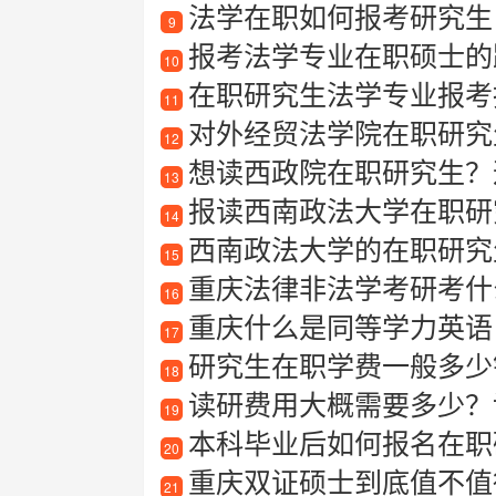
法学在职如何报考研究生
9
报考法学专业在职硕士的
10
在职研究生法学专业报考
11
对外经贸法学院在职研究
12
想读西政院在职研究生？
13
报读西南政法大学在职研究
14
西南政法大学的在职研究
15
重庆法律非法学考研考什
16
重庆什么是同等学力英语
17
研究生在职学费一般多少
18
读研费用大概需要多少？
19
本科毕业后如何报名在职
20
重庆双证硕士到底值不值得读
21