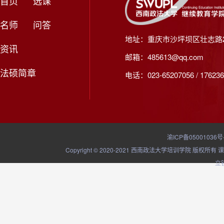
首页
选课
名师
问答
地址：重庆市沙坪坝区壮志路2
资讯
邮箱：485613@qq.com
法硕简章
电话：023-65207056 / 176236
渝ICP备05001036号
Copyright © 2020-2021 西南政法大学培训学院
立