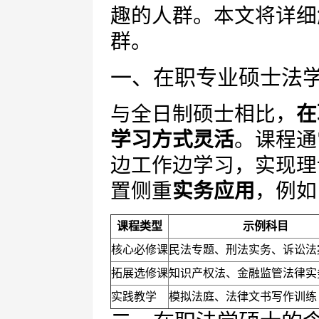
趣的人群。本文将详细
群。
一、在职专业硕士法
与全日制硕士相比，
在
学习方式灵活
。课程通
边工作边学习，实现理
置侧重
实务应用
，例如
课程类型
示例科目
核心必修课
民法专题、刑法实务、诉讼法
拓展选修课
知识产权法、金融监管法律实
实践教学
模拟法庭、法律文书写作训练