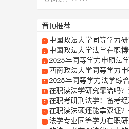
置顶推荐
中国政法大学同等学力研
1
中国政法大学法学在职博
2
2025年同等学力申硕法
3
西南政法大学同等学力申
4
2025年同等学力法学综
5
在职读法学研究靠谱吗？
6
在职考研刑法学：备考经
7
在职读法硕还能拿双证？一
8
法学专业同等学力在职研
9