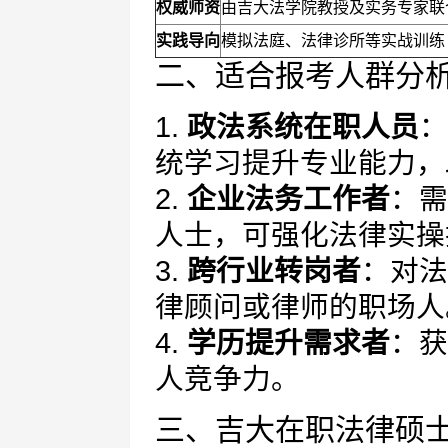
权威师资
由吉大法学院教授及实务专家联
实践导向
模拟法庭、法律诊所等实战训练
二、适合报考人群分
1.
政法系统在职人员
：
统学习提升专业能力，
2.
企业法务工作者
：需
人士，可强化法律实操
3.
跨行业转岗者
：对法
律顾问或律师的职场人
4.
学历提升需求者
：获
人竞争力。
三、吉大在职法律硕