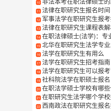
非法本考在职法律硕士的
10
法律在职研究生报名时间
11
军事法学在职研究生报考指南
12
法律在职研究生课程表解析
13
在职法律硕士(法学)：
14
北华在职研究生法学专业
15
法学在职研究生有用么
16
法学在职研究生招考指南：
17
法学在职研究生可以报考
18
社科院法学在职硕士报名
19
在职法学硕士学校有哪些值
20
在职研究生法学哪个学校
21
西南政法在职研究生报名
22