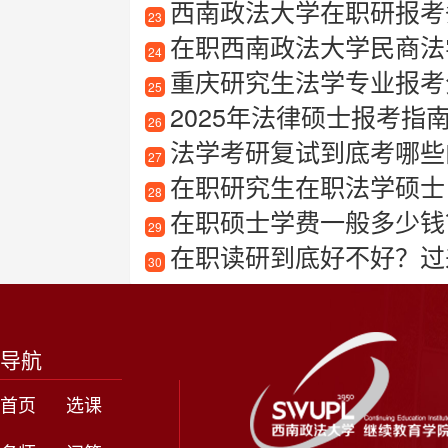
西南政法大学在职研报考
23
在职西南政法大学民商法
24
重庆研究生法学专业报考
25
2025年法律硕士报考
26
法学考研复试到底考哪些内
27
在职研究生在职法学硕士
28
在职硕士学费一般多少钱
29
在职读研到底好不好？过
30
导航
首页
选课