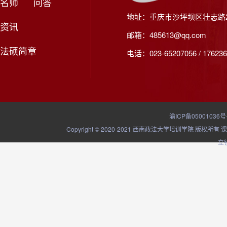
名师
问答
地址：重庆市沙坪坝区壮志路2
资讯
邮箱：485613@qq.com
法硕简章
电话：023-65207056 / 176236
渝ICP备05001036号
Copyright © 2020-2021 西南政法大学培训学院
立