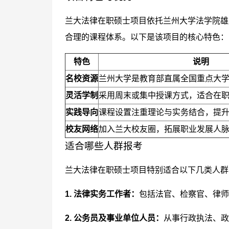
兰大法律在职硕士项目依托兰州大学法学院雄
合理的课程体系。以下是该项目的核心特色：
特色
说明
名校资源
兰州大学是教育部直属全国重点大
灵活学制
采用周末或集中授课方式，适合在
实践导向
课程设置注重理论与实务结合，提
校友网络
加入兰大校友圈，拓展职业发展人
适合哪些人群报考
兰大法律在职硕士项目特别适合以下几类人群
1. 法律实务工作者：
包括法官、检察官、律师
2. 公务员及事业单位人员：
从事行政执法、政