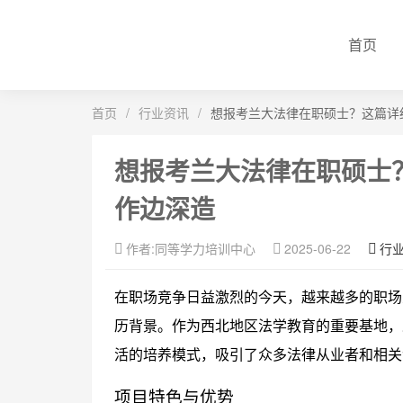
首页
首页
/
行业资讯
/
想报考兰大法律在职硕士？这篇详
想报考兰大法律在职硕士
作边深造
作者:同等学力培训中心
2025-06-22
行
在职场竞争日益激烈的今天，越来越多的职场
历背景。作为西北地区法学教育的重要基地，
活的培养模式，吸引了众多法律从业者和相关
项目特色与优势