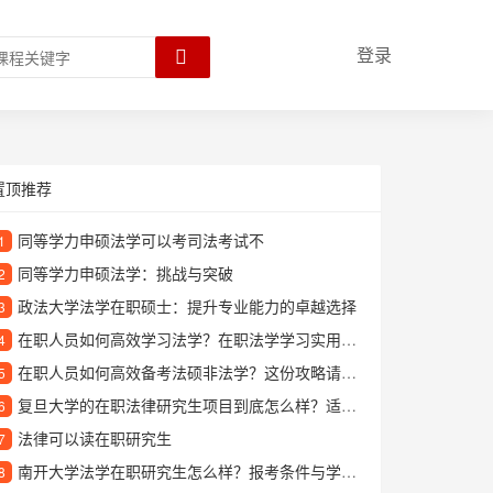
登录
置顶推荐
同等学力申硕法学可以考司法考试不
1
同等学力申硕法学：挑战与突破
2
政法大学法学在职硕士：提升专业能力的卓越选择
3
在职人员如何高效学习法学？在职法学学习实用指南
4
在职人员如何高效备考法硕非法学？这份攻略请收好
5
复旦大学的在职法律研究生项目到底怎么样？适合哪些人报考？
6
法律可以读在职研究生
7
南开大学法学在职研究生怎么样？报考条件与学习优势全解析
8