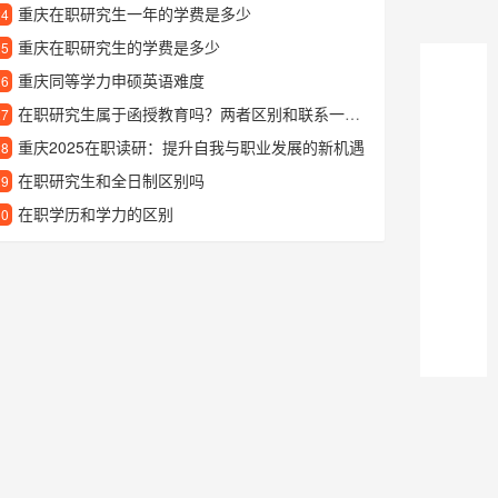
重庆在职研究生一年的学费是多少
24
重庆在职研究生的学费是多少
25
重庆同等学力申硕英语难度
26
在职研究生属于函授教育吗？两者区别和联系一文说清
27
重庆2025在职读研：提升自我与职业发展的新机遇
28
在职研究生和全日制区别吗
29
在职学历和学力的区别
30