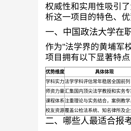
权威性和实用性吸引了
析这一项目的特色、优
一、中国政法大学在
作为"法学界的黄埔军
项目拥有以下显著特点
优势维度
具体体现
学科实力
法学学科评估常年稳居全国前列
师资力量
汇集国内顶尖法学教授和实务专
课程体系
注重理论与实务结合，案例教学
校友资源
覆盖公检法系统、知名律所及企
二、哪些人最适合报