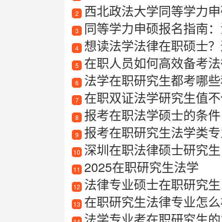
西北政法大学同等学力申
2
同等学力申硕报名指南：
3
想读法学法律在职硕士？这
4
在职人员如何高效备考法
5
法学在职研究生都考哪些
6
在职双证法学研究生值不
7
报考在职法学硕士的条件
8
报考在职研究生法学类专业
9
深圳在职法律硕士研究生
10
2025在职研究生法学
11
法律专业硕士在职研究生
12
在职研究生法律专业怎么
13
法学专业考在职研究生的
14