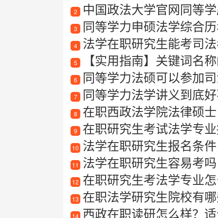
中国政法大学官网同等学
2
同等学力申硕法学综合历
3
法学在职研究生能考司法
4
【实用指南】关键词名称
5
同等学力法硕可以参加司
6
同等学力法学讲义到底好不
7
在职西政法学院法律硕士
8
在职研究生考试法学专业
9
法学在职研究生报名条件
10
法学在职研究生容易考吗
11
在职研究生考法学专业怎
12
在职法学研究生院校有哪
13
西政在职读研怎么样？适
14