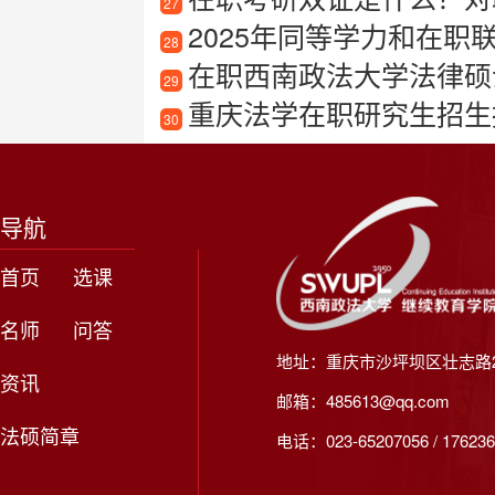
27
2025年同等学力和在职
28
在职西南政法大学法律硕
29
重庆法学在职研究生招生
30
导航
首页
选课
名师
问答
地址：重庆市沙坪坝区壮志路2
资讯
邮箱：485613@qq.com
法硕简章
电话：023-65207056 / 176236