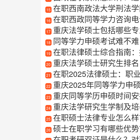
在职西南政法大学刑法学
15
在职西政同等学力咨询电
16
重庆法学硕士包括哪些专
17
同等学力申硕考试难不难
18
在职法律硕士综合指南：报
19
重庆法学硕士研究生排名
20
在职2025法律硕士：职
21
重庆2025年同等学力申
22
重庆同等学历申硕时间安
23
重庆法学研究生学制及培
24
在职硕士法律专业怎么样
25
硕士在职学习有哪些优势
26
在职考研双证是什么？对