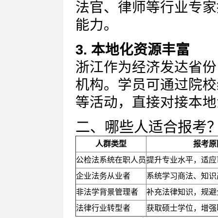
法官、律师等行业专家
能力。
3. 本地化资源丰富
浙江作为经济发达省份
机构。学员可通过院校
等活动，直接对接本地
二、哪些人适合报考
人群类型
报考原
公检法系统在职人员
提升专业水平，适应
企业法务从业者
系统学习商法、知识
非法学背景管理者
补充法律知识，规避
法律行业转型者
获取硕士学位，增强