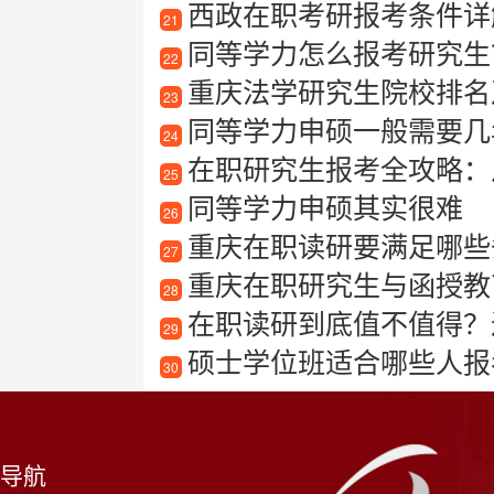
西政在职考研报考条件详
21
同等学力怎么报考研究生
22
重庆法学研究生院校排名
23
同等学力申硕一般需要几
24
在职研究生报考全攻略：
25
同等学力申硕其实很难
26
重庆在职读研要满足哪些
27
重庆在职研究生与函授教
28
在职读研到底值不值得？
29
硕士学位班适合哪些人报
30
导航