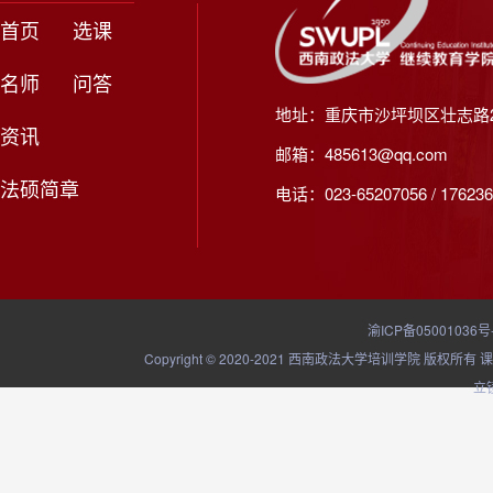
首页
选课
名师
问答
地址：重庆市沙坪坝区壮志路2
资讯
邮箱：485613@qq.com
法硕简章
电话：023-65207056 / 176236
渝ICP备05001036号
Copyright © 2020-2021 西南政法大学培训学院
立