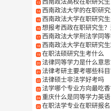
西南政法高校在职研究生
13
西南政法大学的在职研究
14
西南政法大学在职研究生
15
想报考西政在职研究生？
16
西南政法大学刑法学同等
17
西南政法大学在职研究生
18
在职法硕研究生考什么
19
法律同等学力是什么意思
20
法律考研主要考哪些科目
21
法律硕士非法学好考吗
22
法学哪个专业方向最吃香
23
重庆什么是同等学力英语
24
在职法学专业在职研报名
25