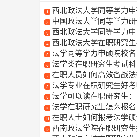
西北政法大学同等学力申硕
1
中国政法大学同等学力研
2
西北政法大学同等学力申
3
西北政法大学在职研究生
4
法学同等学力申硕院校名
5
法学类在职研究生考试科
6
在职人员如何高效备战法律
7
法学专业在职研究生好考
8
法学可以读在职研究生：
9
法学在职研究生怎么报名
10
在职人士如何报考法学硕
11
西南政法学院在职研究生
12