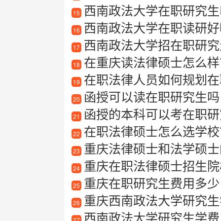
西南政法大学在职研究生
15
西南政法大学在职读研好
16
西南政法大学招在职研究
17
在重庆读法律硕士怎么样
18
在职法律人员如何规划在
19
函授可以读在职研究生吗
20
函授的本科可以考在职研
21
在职法律硕士怎么选学校
22
重庆法律硕士和法学硕士
23
重庆在职法律硕士招生院
24
重庆在职研究生费用多少
25
重庆西南政法大学研究生
26
西南政法大学研究生学费
27