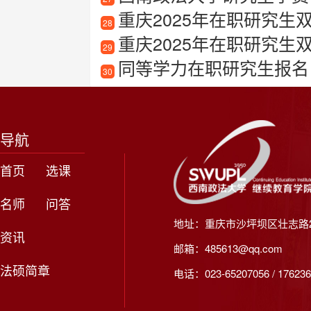
重庆2025年在职研究生
28
重庆2025年在职研究生
29
同等学力在职研究生报名
30
导航
首页
选课
名师
问答
地址：重庆市沙坪坝区壮志路2
资讯
邮箱：485613@qq.com
法硕简章
电话：023-65207056 / 176236