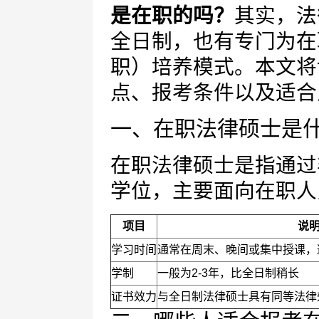
是在职的吗？
其实，法
全日制，也有专门为在
职）培养模式。本文将
点、报考条件以及适合
一、在职法律硕士是
在职法律硕士是指通过
学位，主要面向在职人
项目
说
学习时间
通常在周末、晚间或集中授课，
学制
一般为2-3年，比全日制稍长
证书效力
与全日制法律硕士具有同等法律