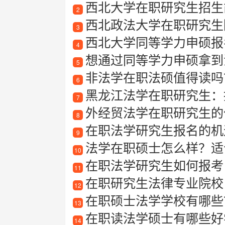
西北大学在职研究生招生简
2
西北政法大学在职研究生
3
西北大学同等学力申硕报
4
想通过同等学力申硕拿到法学硕
5
非法学在职法硕值得读吗
6
黑龙江法学在职研究生：
7
外经贸法学在职研究生的
8
在职法学研究生报名的机
9
法学在职硕士怎么样？适
10
在职法学研究生如何报考
11
在职研究生法律专业院校
12
在职硕士法学学校有哪些
13
在职读法学硕士有哪些好
14