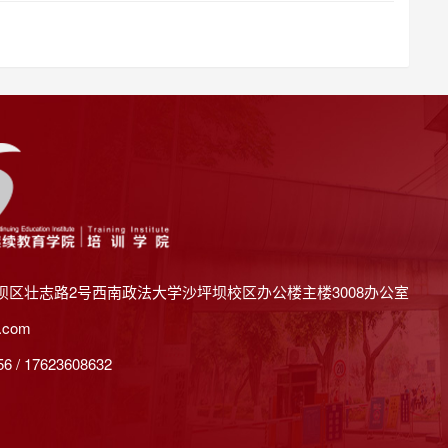
坝区壮志路2号西南政法大学沙坪坝校区办公楼主楼3008办公室
.com
 / 17623608632