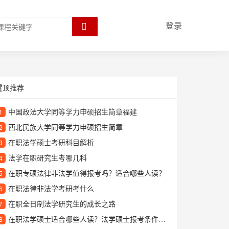
登录
置顶推荐
中国政法大学同等学力申硕招生简章福建
1
西北民族大学同等学力申硕招生简章
2
在职法学硕士考研科目解析
3
法学在职研究生考哪几科
4
在职专硕法律非法学值得报考吗？适合哪些人读？
5
在职法律非法学考研考什么
6
在职全日制法学研究生的成长之路
7
在职法学硕士适合哪些人读？法学硕士报考条件与学习优势解析
8