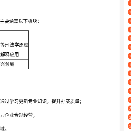
容
主要涵盖以下板块：
罪等刑法学原理
法解释应用
新兴领域
通过学习更新专业知识，提升办案质量；
力企业合规经营；
域。