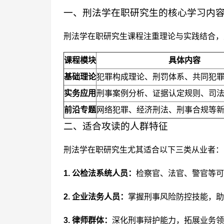
一、刑法学在职研究生的核心学习内
刑法学在职研究生课程注重理论与实践结合，
课程模块
具体内容
基础理论
犯罪构成理论、刑罚体系、共同犯
实务应用
刑事案例分析、证据认定规则、司
前沿专题
网络犯罪、经济刑法、刑事合规等
二、适合攻读的人群特征
刑法学在职研究生尤其适合以下三类从业者：
1. 公检法系统人员：
检察官、法官、警官等可
2. 企业法务人员：
掌握刑事风险防控技能，助
3. 律师群体：
深化刑事辩护能力，拓展业务领