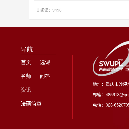
阅读：9496
导航
首页
选课
名师
问答
地址：重庆市沙坪
资讯
邮箱：485613@qq
法硕简章
电话：023-65207056