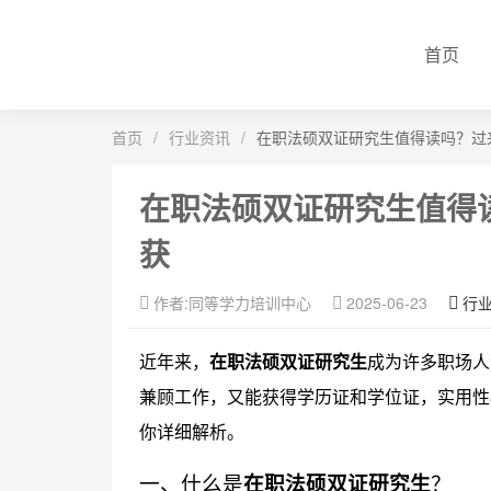
首页
首页
/
行业资讯
/
在职法硕双证研究生值得读吗？过
在职法硕双证研究生值得
获
作者:同等学力培训中心
2025-06-23
行
近年来，
在职法硕双证研究生
成为许多职场人
兼顾工作，又能获得学历证和学位证，实用性
你详细解析。
一、什么是
在职法硕双证研究生
？