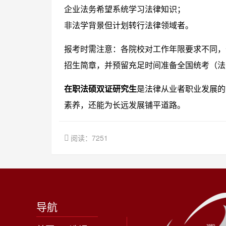
企业法务希望系统学习法律知识；
非法学背景但计划转行法律领域者。
报考时需注意：各院校对工作年限要求不同，
招生简章，并预留充足时间准备全国统考（法
在职法硕双证研究生
是法律从业者职业发展的
素养，还能为长远发展铺平道路。
阅读：7251
导航