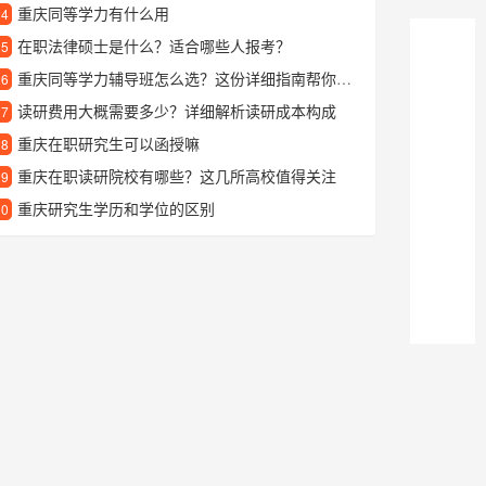
重庆同等学力有什么用
24
在职法律硕士是什么？适合哪些人报考？
25
重庆同等学力辅导班怎么选？这份详细指南帮你轻松搞定
26
读研费用大概需要多少？详细解析读研成本构成
27
重庆在职研究生可以函授嘛
28
重庆在职读研院校有哪些？这几所高校值得关注
29
重庆研究生学历和学位的区别
30