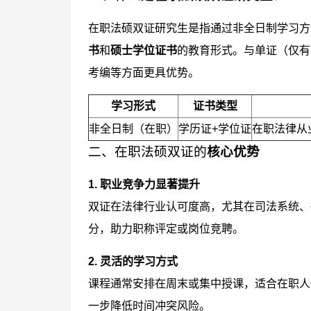
在职法硕双证研究生是指通过非全日制学习方
书
和
硕士学位证书
的教育形式。与单证（仅有
考编等方面更具优势。
学习形式
证书类型
非全日制（在职）
学历证+学位证
在职法律从
二、在职法硕双证的
核心优势
1. 职业竞争力显著提升
双证在法律行业认可度高，尤其在司法系统、
分，助力职称评定或岗位竞聘。
2. 灵活的学习方式
课程通常安排在周末或集中授课，适合在职人
一步降低时间冲突风险。