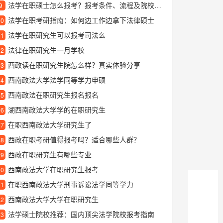
法学在职硕士怎么报考？报考条件、流程及院校选择全攻略
9
法学在职考研指南：如何边工作边拿下法律硕士
10
法学在职研究生可以报考司法么
11
法律在职研究生一月学校
12
西政读在职研究生院怎么样？真实体验分享
13
西南政法大学法学同等学力申硕
14
西南政法在职研究生报名报名
15
湖西南政法大学学的在职研究生
16
在职西南政法大学研究生了
17
西政在职考研值得报考吗？适合哪些人群？
18
西政在职研究生有哪些专业
19
西南政法大学在职研究生报考
20
在职西南政法大学刑事诉讼法学同等学力
21
西南政法大学大学在职研究生
22
法学硕士院校推荐：国内顶尖法学院校报考指南
23