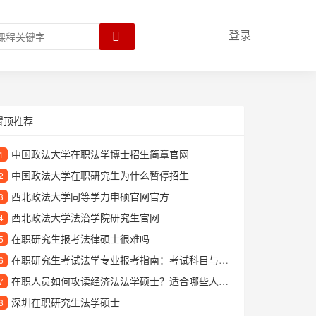
登录
置顶推荐
中国政法大学在职法学博士招生简章官网
1
中国政法大学在职研究生为什么暂停招生
2
西北政法大学同等学力申硕官网官方
3
西北政法大学法治学院研究生官网
4
在职研究生报考法律硕士很难吗
5
在职研究生考试法学专业报考指南：考试科目与备考建议
6
在职人员如何攻读经济法法学硕士？适合哪些人报考？
7
深圳在职研究生法学硕士
8