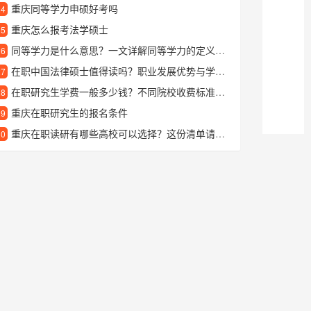
重庆同等学力申硕好考吗
24
重庆怎么报考法学硕士
25
同等学力是什么意思？一文详解同等学力的定义与常见问题
26
在职中国法律硕士值得读吗？职业发展优势与学习价值深度解析
27
在职研究生学费一般多少钱？不同院校收费标准详细对比
28
重庆在职研究生的报名条件
29
重庆在职读研有哪些高校可以选择？这份清单请收好
30