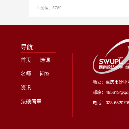
阅读：5780
导航
首页
选课
名师
问答
地址：重庆市沙坪
资讯
邮箱：485613@qq
法硕简章
电话：023-65207056