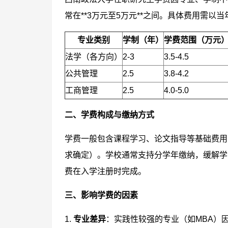
常在**3万元至5万元**之间。具体费用需
专业类别
学制（年）
学费范围（万元
法学（各方向）
2-3
3.5-4.5
公共管理
2.5
3.8-4.2
工商管理
2.5
4.0-5.0
二、学费构成与缴纳方式
学费一般包含课程学习、论文指导等基础费用
求确定）。学校通常支持分学年缴纳，缓解学
费在入学注册时完成。
三、影响学费的因素
1.
专业差异
：实践性较强的专业（如MBA）