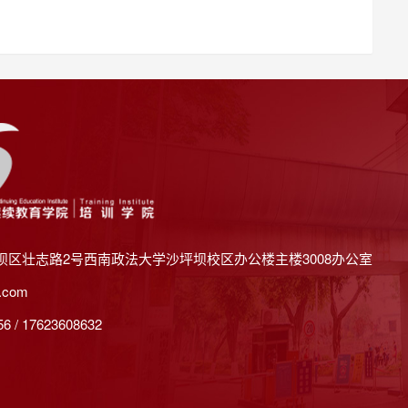
坝区壮志路2号西南政法大学沙坪坝校区办公楼主楼3008办公室
.com
 / 17623608632