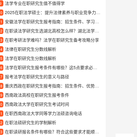
法学专业在职研究生值不值得学
9
2025在职法学硕士：提升法律素养与职业竞争力的新机遇
10
安徽法学在职研究生报考指南：招生条件、学习方式与就业前景解析
11
在职读法学研究生选湖北高校怎么样？湖北法学在职研究生报考指南
12
在职考研法学难吗？法学在职研究生备考攻略分享
13
法律在职研究生分数线解析
14
法学在职研究生分数线解析
15
法学在职研究生报考条件有哪些？这5点要求必须满足
16
报考法学在职研究生的意义与路径
17
重庆西政在职研究生报考指南：招生条件、优势专业及学习体验详解
18
西南政法高校在职研究生报考条件
19
西南政法大学在职研究生考试时间
20
在职西南政法大学同等学力法硕咨询电话
21
在职法硕研究生的学制解析
22
在职读研报名条件有哪些？符合这些要求才能顺利报考
23