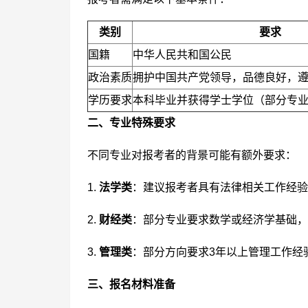
类别
要求
国籍
中华人民共和国公民
政治素质
拥护中国共产党领导，品德良好，
学历要求
本科毕业并获得学士学位（部分专
二、专业特殊要求
不同专业对报考者的背景可能有额外要求：
1.
法学类
：建议报考者具有法律相关工作经验
2.
财经类
：部分专业要求数学或经济学基础，
3.
管理类
：部分方向要求3年以上管理工作经
三、报名材料准备