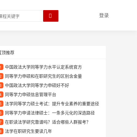
登录
置顶推荐
中国政法大学同等学力水平认定系统官方
1
同等学力申硕和在职研究生的区别含金量
2
中国政法大学同等学力申硕好不好
3
同等学力申硕信息管理平台
4
法学同等学力硕士考试：提升专业素养的重要途径
5
同等学力申请法律硕士：一条多元化的深造路径
6
在职读法学研究靠谱吗？适合哪些人群报考？
7
法学在职研究生要读几年
8