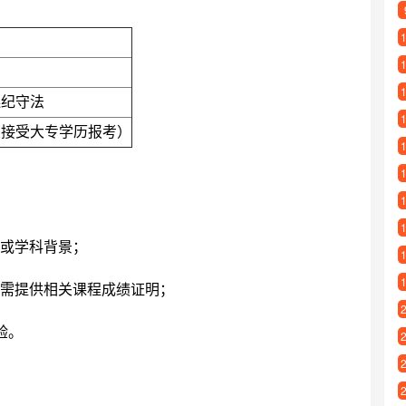
遵纪守法
业接受大专学历报考）
或学科背景；
需提供相关课程成绩证明；
验。