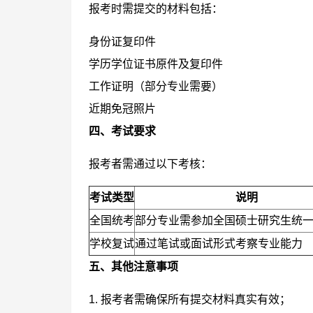
报考时需提交的材料包括：
身份证复印件
学历学位证书原件及复印件
工作证明（部分专业需要）
近期免冠照片
四、考试要求
报考者需通过以下考核：
考试类型
说明
全国统考
部分专业需参加全国硕士研究生统
学校复试
通过笔试或面试形式考察专业能力
五、其他注意事项
1. 报考者需确保所有提交材料真实有效；