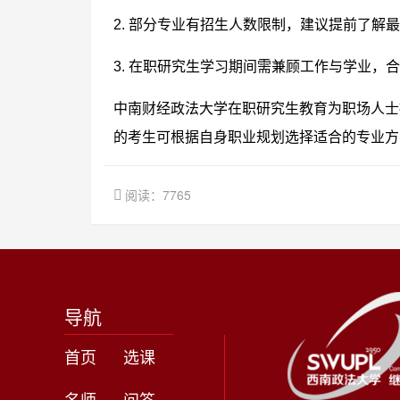
2. 部分专业有招生人数限制，建议提前了解
3. 在职研究生学习期间需兼顾工作与学业，
中南财经政法大学在职研究生教育为职场人士
的考生可根据自身职业规划选择适合的专业方
阅读：7765
导航
首页
选课
名师
问答