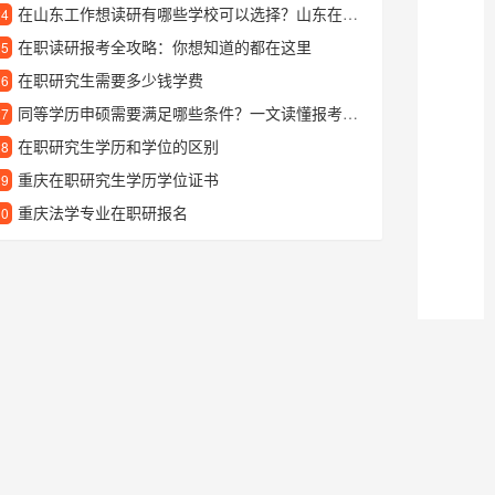
在山东工作想读研有哪些学校可以选择？山东在职研究生院校推荐
24
在职读研报考全攻略：你想知道的都在这里
25
在职研究生需要多少钱学费
26
同等学历申硕需要满足哪些条件？一文读懂报考要求
27
在职研究生学历和学位的区别
28
重庆在职研究生学历学位证书
29
重庆法学专业在职研报名
30