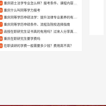
重庆硕士法学专业怎么样？报考条件、课程内容及发展前景解析
24
重庆什么叫同等学力报考
25
重庆同等学历申硕法学：提升法律专业素养的有效途径
26
重庆同等学历申硕条件、流程及院校选择指南
27
函授在职研究生证书真的有用吗？过来人分享真实价值与学习体验
28
重庆在职研究生要学费吗
29
在职读研的学费一般需要多少钱？费用高不高？
30