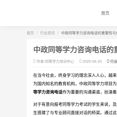
首页
首页
/
行业资讯
/
中政同等学力咨询电话的重要性与
中政同等学力咨询电话的
作者:同等学力培训中心
2025-06-23
行
在当今社会，终身学习的理念深入人心，越来
为国内知名的教育机构，中政同等学力项目为
等学力咨询电话
作为重要的沟通渠道，扮演着
对于有意向报考同等学力考试的学生来说，及
生搭建了与专业顾问直接对话的桥梁。通过这