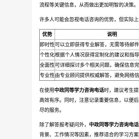
流程等关键信息，从而做出更加明智的决策。
许多人可能会忽视电话咨询的优势，但实际上
优势
说明
即时性
可以立即获得专业解答，无需等待邮
个性化
根据个人情况获得定制化的建议和指
全面性
可详细探讨多个相关问题，确保信息
专业性
由专业顾问提供权威解答，避免网络
在使用
中政同等学力咨询电话
时，建议考生提
高效有序。同时，注意记录重要信息，以便后
尽的服务。
除了解答报考疑问外，
中政同等学力咨询电话
背景、工作情况等因素，推荐适合的学习方案