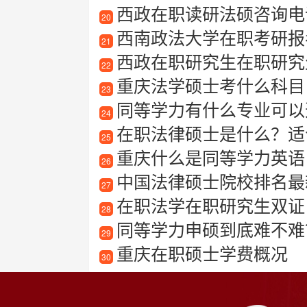
西政在职读研法硕咨询电
20
西南政法大学在职考研报考
21
西政在职研究生在职研究
22
重庆法学硕士考什么科目
23
同等学力有什么专业可以
24
在职法律硕士是什么？适
25
重庆什么是同等学力英语
26
中国法律硕士院校排名最
27
在职法学在职研究生双证
28
同等学力申硕到底难不难
29
重庆在职硕士学费概况
30