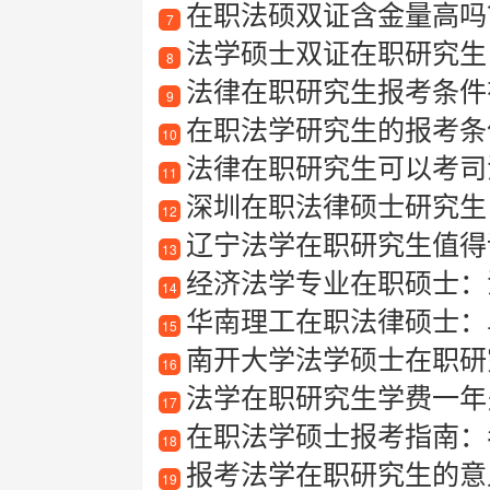
在职法硕双证含金量高吗？
7
法学硕士双证在职研究生
8
法律在职研究生报考条件
9
在职法学研究生的报考条
10
法律在职研究生可以考司
11
深圳在职法律硕士研究生
12
辽宁法学在职研究生值得读
13
经济法学专业在职硕士：
14
华南理工在职法律硕士：
15
南开大学法学硕士在职研究
16
法学在职研究生学费一年
17
在职法学硕士报考指南：
18
报考法学在职研究生的意
19