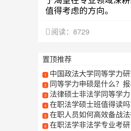
于渴望在专业领域深耕
值得考虑的方向。
阅读：8729
置顶推荐
中国政法大学同等学力研
1
同等学力申硕是什么？报
2
法律硕士非法学同等学力
3
在职法学硕士班值得读吗
4
在职人员如何高效备战法律
5
在职法学非法学专业考研
6