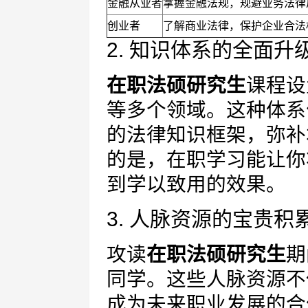
金融从业者
掌握金融法规，规避业务法律
创业者
了解商业法律，保护企业合法
2. 知识体系的全面升
在职法硕研究生
课程设
等多个领域。这种体系
的法律知识框架，弥补
的是，在职学习能让你
到学以致用的效果。
3. 人脉资源的宝贵积
攻读
在职法硕研究生
期
同学。这些人脉资源不
成为未来职业发展的合