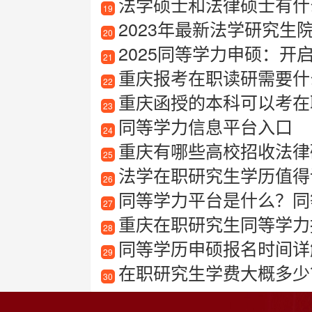
法学硕士和法律硕士有什
19
2023年最新法学研究生院
20
2025同等学力申硕：开
21
重庆报考在职读研需要什
22
重庆函授的本科可以考在
23
同等学力信息平台入口
24
重庆有哪些高校招收法律
25
法学在职研究生学历值得读
26
同等学力平台是什么？同
27
重庆在职研究生同等学力
28
同等学历申硕报名时间详
29
在职研究生学费大概多少
30