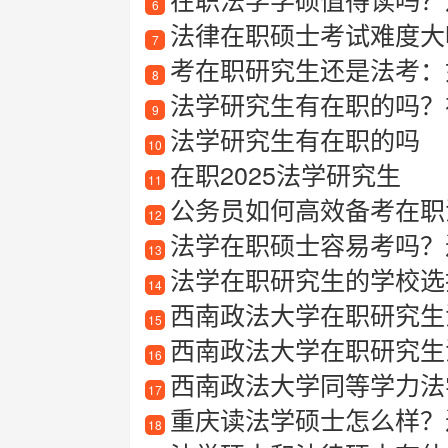
6
法律在职硕士考试难度大
7
考在职研究生还是法考：
8
法学研究生有在职的吗？
9
法学研究生有在职的吗
10
在职2025法学研究生
11
公务员如何高效备考在职
12
法学在职硕士容易考吗？过
13
法学在职研究生的学校选
14
西南政法大学在职研究生
15
西南政法大学在职研究生
16
西南政法大学同等学力法
17
重庆读法学硕士怎么样？
18