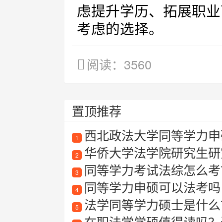
虑提升学历、拓展职业
考虑的选择。
阅读：3560
置顶推荐
西北政法大学同等学力申硕
1
华侨大学法学院研究生研
2
同等学力考试法综怎么考
3
同等学力申硕可以法考吗
4
法学同等学力硕士是什么？报
5
在职法学学硕值得读吗？