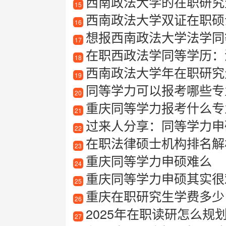
西南政法大学的在职研究
15
西南政法大学双证在职硕
16
想报西南政法大学法学同
17
在职西政法学同等学历：
18
西南政法大学年在职研究
19
同等学力可以报考哪些专
20
重庆同等学力报考什么专
21
过来人分享：同等学力申硕培训
22
在职法律硕士机构排名解
23
重庆同等学力申硕难么
24
重庆同等学力申硕其实很
25
重庆在职研究生学费多少
26
2025年在职读研怎么规
27