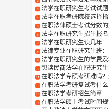
2
法学在职研究生考试试题
3
法学在职考研院校选择指
4
在职法律硕士考试分数的
5
法学在职研究生招生报名
6
法学在职研究生读几年
7
法律专业在职研究生班：提
8
法学在职研究生的学费及
9
想读民商法学在职研究生？
10
在职法学专硕考研难吗？
11
在职法学考研复试考什么
12
在职法学考研招生简章
13
在职法学硕士考试时间规
14