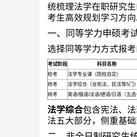
统梳理法学在职研究生
考生高效规划学习方向
一、同等学力申硕考
选择同等学力方式报考
考试阶段
科目名称
校考
法学专业课（院校自定）
统考
法学综合（含宪法、民法等5门
统考
英语/俄语/法语/德语/日语（五
法学综合
包含宪法、法
法五大部分，侧重基础
二、非全日制研究生