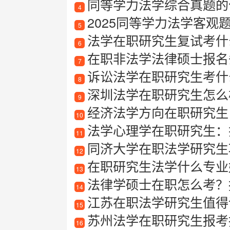
同等学力法学综合真题的
4
2025同等学力法学客观
5
法学在职研究生复试考什
6
在职非法学法律硕士报名
7
诉讼法学在职研究生考什
8
深圳法学在职研究生怎么
9
经济法学方向在职研究生
10
法学心理学在职研究生：
11
同济大学在职法学研究生项
12
在职研究生法学什么专业
13
法律学硕士在职怎么考？
14
江苏在职法学研究生值得
15
苏州法学在职研究生报考
16