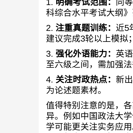
1.
明确考试范围：
同等
科综合水平考试大纲》
2.
注重真题训练：
近5
建议完成3轮以上模拟
3.
强化外语能力：
英语
至六级之间，需加强法
4.
关注时政热点：
新出
为论述题素材。
值得特别注意的是，各
异。例如中国政法大学
学可能更关注实务应用