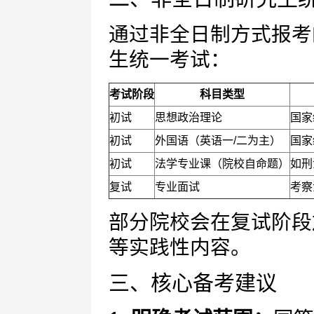
通过非全日制方式报考
生统一考试：
考试阶段
科目类型
初试
思想政治理论
国家
初试
外国语（英语一/二为主）
国家
初试
法学专业课（院校自命题）
如刑
复试
专业面试
考察
部分院校会在复试阶段
等实践性内容。
三、核心备考建议