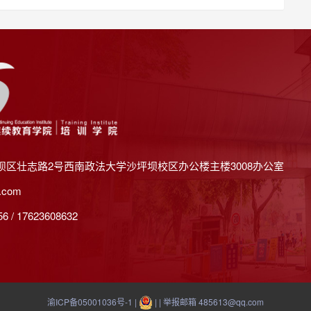
坝区壮志路2号西南政法大学沙坪坝校区办公楼主楼3008办公室
.com
 / 17623608632
渝ICP备05001036号-1
|
| | 举报邮箱 485613@qq.com