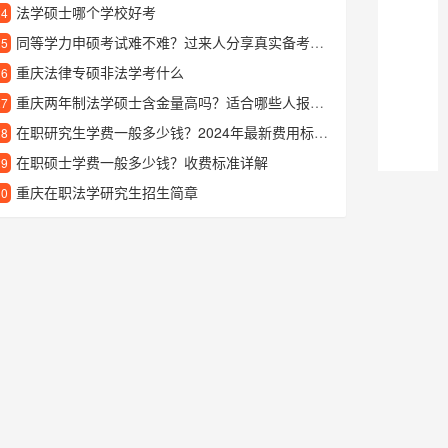
法学硕士哪个学校好考
24
同等学力申硕考试难不难？过来人分享真实备考经验
25
重庆法律专硕非法学考什么
26
重庆两年制法学硕士含金量高吗？适合哪些人报考？
27
在职研究生学费一般多少钱？2024年最新费用标准详解
28
在职硕士学费一般多少钱？收费标准详解
29
重庆在职法学研究生招生简章
30