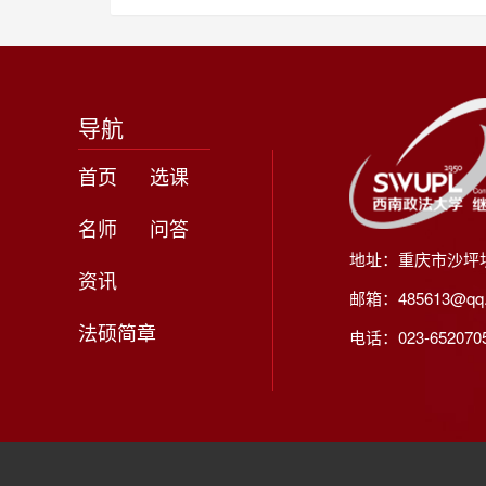
导航
首页
选课
名师
问答
地址：重庆市沙坪
资讯
邮箱：485613@qq
法硕简章
电话：023-65207056