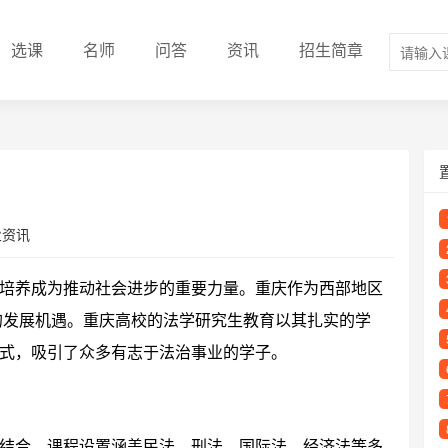
选课
名师
问答
资讯
招生简章
业资讯
培养成为推动社会进步的重要力量。重庆作为西部地区
新的发展机遇。重庆高校的法学研究生教育以其扎实的学
式，吸引了众多有志于法治事业的学子。
结合，课程设置涵盖民法、刑法、国际法、经济法等多