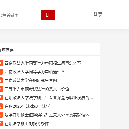
登录
置顶推荐
西南政法大学同等学力申硕招生简章怎么写
1
西南政法大学同等学力申硕通过率
2
西南政法大学在职研究生官网
3
同等学力申硕考试法学的意义与价值
4
在职政法大学法学硕士：专业深造与职业发展的双重优势
5
在职2025年法律硕士法学
6
法学在职硕士值得读吗？过来人分享真实就读体验与职业发展优势
7
在职法学硕士的报考条件
8