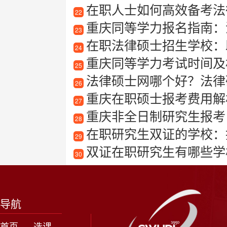
在职人士如何高效备考法
22
重庆同等学力报名指南：
23
在职法律硕士招生学校：
24
重庆同等学力考试时间及
25
法律硕士网哪个好？法律
26
重庆在职硕士报考费用解
27
重庆非全日制研究生报考
28
在职研究生双证的学校：
29
双证在职研究生有哪些学
30
导航
首页
选课