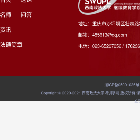
名师
问答
地址：重庆市沙坪坝区壮志路2
资讯
邮箱：485613@qq.com
法硕简章
电话：023-65207056 / 176236
渝ICP备05001036号
Copyright © 2020-2021 西南政法大学培训学院
立