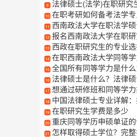
法律硕士(法学)在职研究
9
在职考研如何备考法学专
10
西南政法大学在职法学硕
11
报名西南政法大学在职研
12
西政在职研究生的专业选
13
在职西南政法大学同等学
14
全国所有同等学力是什么意思
15
法律硕士是什么？法律硕
16
想通过研修班和同等学力提
17
中国法律硕士专业详解：报
18
在职研究生学费是多少
19
重庆同等学历申硕单证的
20
怎样取得硕士学位？完整
21