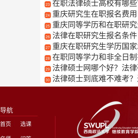
在职法律硕士高校有哪些？
23
重庆研究生在职报名费用
24
重庆同等学历和在职研究
25
法律在职研究生报名条件
26
重庆在职研究生学历国家
27
在职同等学力和非全日制有
28
法律硕士网哪个好？法律
29
法律硕士到底难不难考？
30
导航
首页
选课