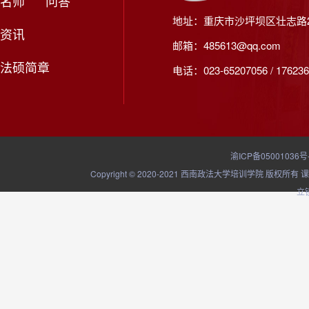
名师
问答
地址：重庆市沙坪坝区壮志路2
资讯
邮箱：485613@qq.com
法硕简章
电话：023-65207056 / 176236
渝ICP备05001036号
Copyright © 2020-2021 西南政法大学培训学院
立