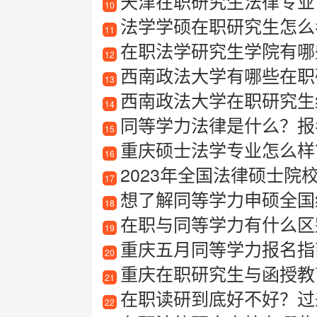
天津在职研究生法律专业
10
法学学硕在职研究生怎么考？
11
在职法学研究生学院有哪
12
西南政法大学有哪些在职
13
西南政法大学在职研究生
14
同等学力法律是什么？报考
15
重庆硕士法学专业怎么样？
16
2023年全国法律硕士院校最
17
想了解同等学力申硕全国
18
在职与同等学力有什么区
19
重庆五月同等学力报名指
20
重庆在职研究生与函授教
21
在职读研到底好不好？过
22