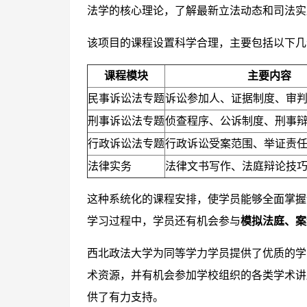
法学的核心理论，了解最新立法动态和司法实
该项目的课程设置科学合理，主要包括以下几
课程模块
主要内容
民事诉讼法专题
诉讼参加人、证据制度、审
刑事诉讼法专题
侦查程序、公诉制度、刑事
行政诉讼法专题
行政诉讼受案范围、举证责
法律实务
法律文书写作、法庭辩论技
这种系统化的课程安排，使学员能够全面掌握
学习过程中，学员还有机会参与
模拟法庭、案
西北政法大学为同等学力学员提供了优质的学
术资源，并有机会参加学校组织的各类学术讲
供了有力支持。