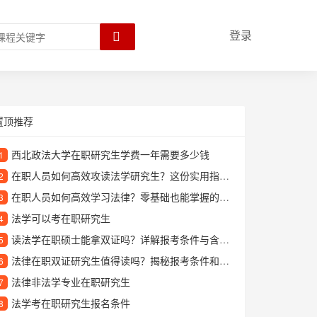
登录
置顶推荐
西北政法大学在职研究生学费一年需要多少钱
1
在职人员如何高效攻读法学研究生？这份实用指南请收好
2
在职人员如何高效学习法律？零基础也能掌握的专业指南
3
法学可以考在职研究生
4
读法学在职硕士能拿双证吗？详解报考条件与含金量
5
法律在职双证研究生值得读吗？揭秘报考条件和职业发展优势
6
法律非法学专业在职研究生
7
法学考在职研究生报名条件
8