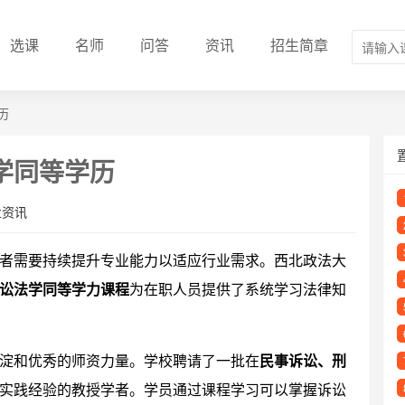
选课
名师
问答
资讯
招生简章
历
学同等学历
业资讯
者需要持续提升专业能力以适应行业需求。西北政法大
讼法学同等学力课程
为在职人员提供了系统学习法律知
淀和优秀的师资力量。学校聘请了一批在
民事诉讼、刑
实践经验的教授学者。学员通过课程学习可以掌握诉讼