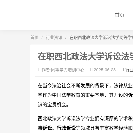
首页
首页
/
行业资讯
/
在职西北政法大学诉讼法学同等学
在职西北政法大学诉讼法
作者:同等学力培训中心
2025-06-23
行
在当今法治社会不断发展的背景下，法律从业
学作为中国法学教育的重要基地，其开设的
诉
识的宝贵机会。
西北政法大学诉讼法学专业拥有深厚的学术积
事诉讼、行政诉讼
等领域具有丰富教学经验和