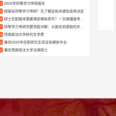
2025年同等学力申硕报名
24
想报名同等学力申硕？先了解这些关键信息再决定
25
硕士在职报考需要满足哪些条件？一文搞懂报考要求
26
同等学力考研完整流程详解：从报名到录取的步骤指南
27
西南政法大学研究生学费
28
重庆2025年在职研究生双证有哪些专业
29
重庆西南政法大学法律硕士
30