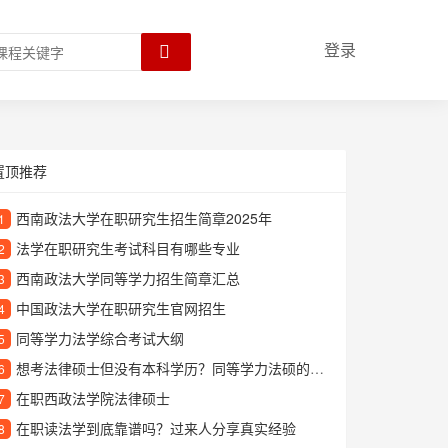
登录
置顶推荐
西南政法大学在职研究生招生简章2025年
1
法学在职研究生考试科目有哪些专业
2
西南政法大学同等学力招生简章汇总
3
中国政法大学在职研究生官网招生
4
同等学力法学综合考试大纲
5
想考法律硕士但没有本科学历？同等学力法硕的报考条件与优势详解
6
在职西政法学院法律硕士
7
在职读法学到底靠谱吗？过来人分享真实经验
8