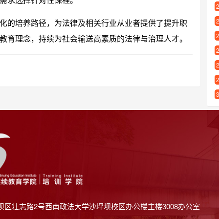
需求选择针对性课程。
化的培养路径，为法律及相关行业从业者提供了提升职
教育理念，持续为社会输送高素质的法律与治理人才。
坝区壮志路2号西南政法大学沙坪坝校区办公楼主楼3008办公室