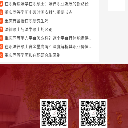
在职诉讼法学在职硕士：法律职业发展的新路径
24
重庆同等学历申硕时间安排与重要节点
25
重庆有函授在职研究生吗
26
法律硕士与法学硕士的区别
27
重庆同等学力平台怎么样？这个平台具体能提供哪些学习帮助？
28
在职法律硕士含金量高吗？深度解析其职业价值与认可度
29
重庆同等学历和在职研究生区别
30