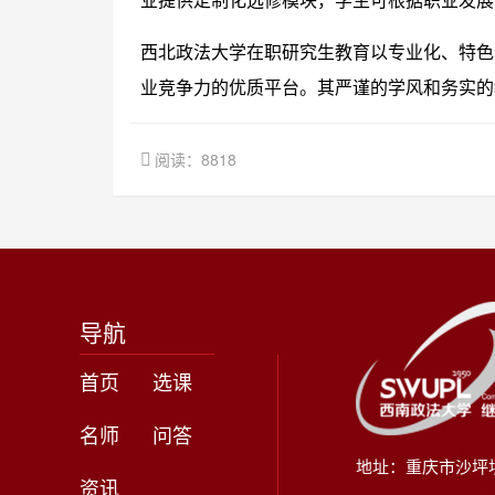
业提供定制化选修模块，学生可根据职业发展
西北政法大学在职研究生教育以专业化、特色
业竞争力的优质平台。其严谨的学风和务实的
阅读：8818
导航
首页
选课
名师
问答
地址：重庆市沙坪
资讯