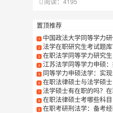
阅读：4195
置顶推荐
中国政法大学同等学力研
1
法学在职研究生考试题库
2
在职法学同等学力研究生
3
江苏法学同等学力申硕：
4
同等学力申硕法学：实现
5
在职法律硕士与法学硕士
6
法学硕士有在职的吗？在
7
在职法律硕士考哪些科目
8
在职考研刑法学：备考经
9