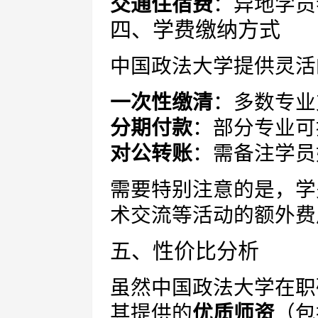
交通住宿费
：异地学员
四、学费缴纳方式
中国政法大学提供灵活
一次性缴清
：多数专业
分期付款
：部分专业可
对公转账
：需备注学员
需要特别注意的是，学
术交流等活动的额外费
五、性价比分析
虽然中国政法大学在职
其提供的
优质师资
（包