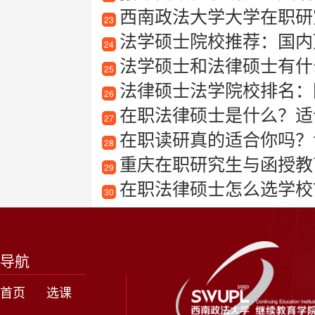
西南政法大学大学在职研
23
法学硕士院校推荐：国内
24
法学硕士和法律硕士有什
25
法律硕士法学院校排名：
26
在职法律硕士是什么？适
27
在职读研真的适合你吗？
28
重庆在职研究生与函授教
29
在职法律硕士怎么选学校
30
导航
首页
选课