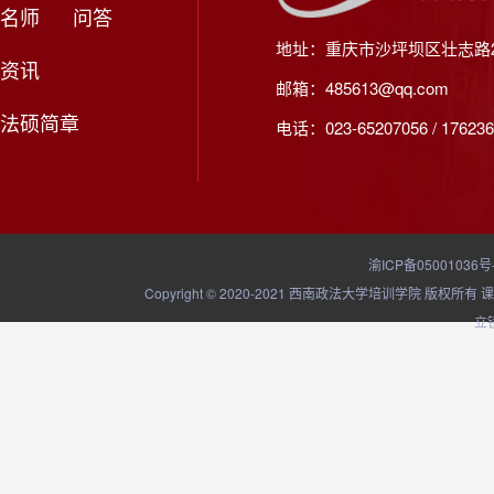
名师
问答
地址：重庆市沙坪坝区壮志路2
资讯
邮箱：485613@qq.com
法硕简章
电话：023-65207056 / 176236
渝ICP备05001036号
Copyright © 2020-2021 西南政法大学培训学院
立