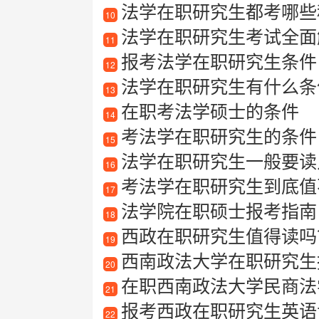
法学在职研究生都考哪些
10
法学在职研究生考试全面解
11
报考法学在职研究生条件
12
法学在职研究生有什么条
13
在职考法学硕士的条件
14
考法学在职研究生的条件
15
法学在职研究生一般要读
16
考法学在职研究生到底值
17
法学院在职硕士报考指南
18
西政在职研究生值得读吗？在职
19
西南政法大学在职研究生报考
20
在职西南政法大学民商法
21
报考西政在职研究生英语专
22