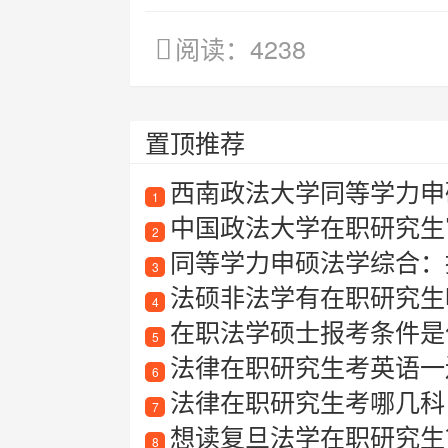
阅读：4238
置顶推荐
西南政法大学同等学力申
1
中国政法大学在职研究生
2
同等学力申硕法学综合：
3
法硕非法学有在职研究生
4
在职法学硕士报考条件是
5
法律在职研究生考英语一
6
法律在职研究生考哪几科
7
想读复旦法学在职研究生
8