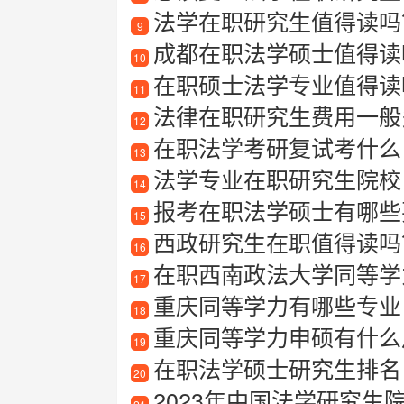
法学在职研究生值得读吗
9
成都在职法学硕士值得读
10
在职硕士法学专业值得读
11
法律在职研究生费用一般
12
在职法学考研复试考什么
13
法学专业在职研究生院校
14
报考在职法学硕士有哪些
15
西政研究生在职值得读吗
16
在职西南政法大学同等学
17
重庆同等学力有哪些专业
18
重庆同等学力申硕有什么
19
在职法学硕士研究生排名
20
2023年中国法学研究生院