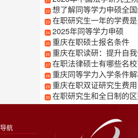
21
想了解同等学力申硕全国
22
在职研究生一年的学费是
23
2025年同等学力申硕
24
重庆在职硕士报名条件
25
重庆在职读研：提升自我
26
在职法律硕士有哪些名校
27
重庆同等学力入学条件解
28
重庆在职双证研究生费用
29
在职研究生和全日制的区
30
导航