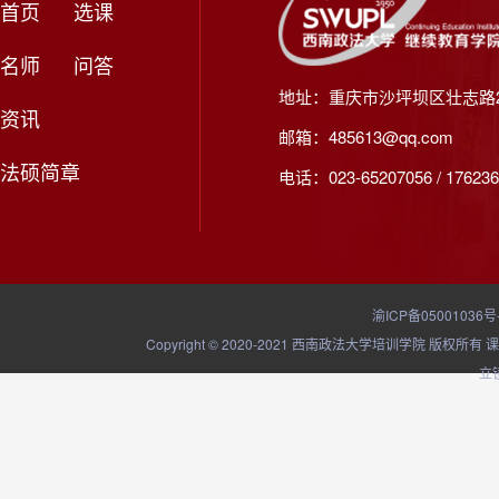
首页
选课
名师
问答
地址：重庆市沙坪坝区壮志路2
资讯
邮箱：485613@qq.com
法硕简章
电话：023-65207056 / 176236
渝ICP备05001036号
Copyright © 2020-2021 西南政法大学培训学院
立