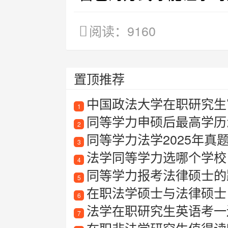
阅读：9160
置顶推荐
中国政法大学在职研究生
1
同等学力申硕后最高学历
2
同等学力法学2025年真
3
法学同等学力选哪个学校
4
同等学力报考法律硕士的
5
在职法学硕士与法律硕士
6
法学在职研究生英语考一
7