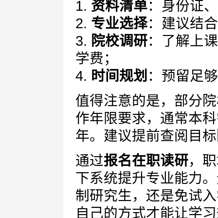
1.
资料清单
：身份证、
2.
专业选择
：建议结合
3.
院校调研
：了解上课
学费；
4.
时间规划
：预留足够
值得注意的是，部分院
作年限要求，通常本科
年。建议提前查阅目标
通过
报名在职读研
，职
下系统提升专业能力。
制研究生，还是免试入
自己的方式才能让学习