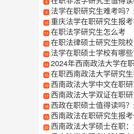
在职非法学研究生值得读
8
法学在职研究生难考吗？
9
重庆法学在职研究生报考指南
10
在职法学研究生怎么考
11
在职法律硕士研究生院校
12
法学在职硕士学校有哪些？
13
2024年西南政法大学在职研究
14
在职西南政法大学研究生
15
西南政法大学中文在职研
16
西南政法大学双证在职研究
17
西政在职硕士值得读吗？
18
西南政法在职研究生报考
19
西南政法大学硕士在职：
20