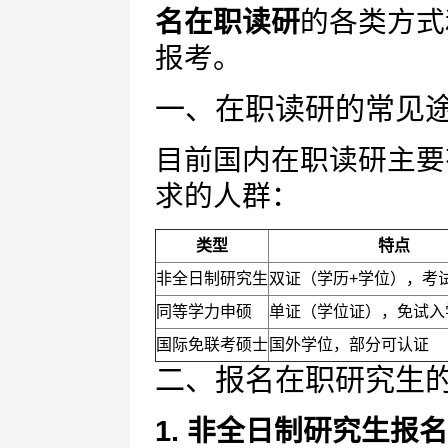
名在职读研
的各类方式
报考。
一、在职读研的常见
目前国内在职读研主要
求的人群：
类型
特点
非全日制研究生
双证（学历+学位），考
同等学力申硕
单证（学位证），免试入
国际免联考硕士
国外学位，部分可认证
二、报名在职研究生
1. 非全日制研究生报