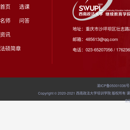
首页
选课
名师
问答
地址：重庆市沙坪坝区壮志路2
资讯
邮箱：485613@qq.com
法硕简章
电话：023-65207056 / 176236
渝ICP备05001036号
Copyright © 2020-2021 西南政法大学培训学院
立