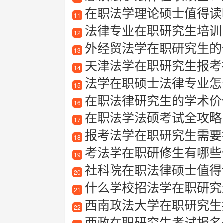
在职法学理论硕士值得读
11
法律专业在职研究生培训
12
外经贸法学在职研究生的
13
天津法学在职研究生报考指南
14
法学在职硕士法律专业怎么
15
在职法律研究生的学术价
16
在职法学法硕考试全攻略
17
报考法学在职研究生需要符合
18
考法学在职研修生有哪些
19
社科院在职法律硕士值得读
20
什么学校招法学在职研究
21
西南政法大学在职研究生招生信息
22
西政在职研究生考试报名