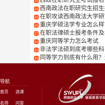
23
西南政法在职研究生招生
24
在职攻读西南政法大学研究生是
25
重庆学硕法学专业怎么样？
26
在职法律硕士报考条件及考
27
重庆同等学力怎么考试
28
非法学法硕到底考哪些科
29
同等学力到底有什么用？
30
导航
首页
选课
名师
问答