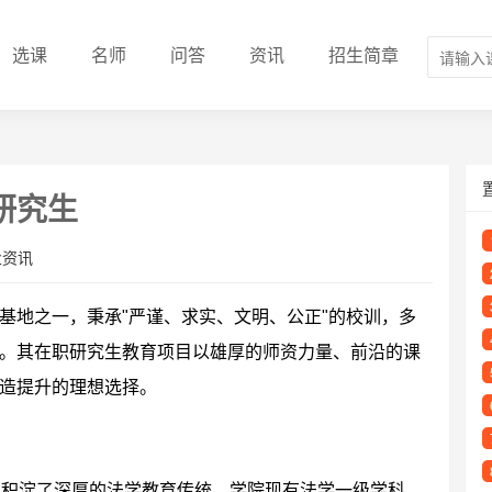
选课
名师
问答
资讯
招生简章
研究生
业资讯
基地之一，秉承"严谨、求实、文明、公正"的校训，多
。其在职研究生教育项目以雄厚的师资力量、前沿的课
造提升的理想选择。
，积淀了深厚的法学教育传统。学院现有法学一级学科