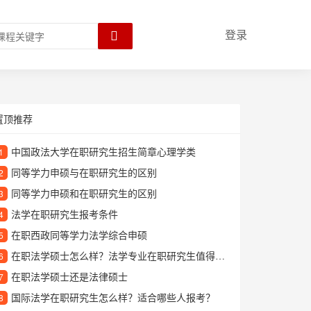
登录
置顶推荐
中国政法大学在职研究生招生简章心理学类
1
同等学力申硕与在职研究生的区别
2
同等学力申硕和在职研究生的区别
3
法学在职研究生报考条件
4
在职西政同等学力法学综合申硕
5
在职法学硕士怎么样？法学专业在职研究生值得读吗？
6
在职法学硕士还是法律硕士
7
国际法学在职研究生怎么样？适合哪些人报考？
8