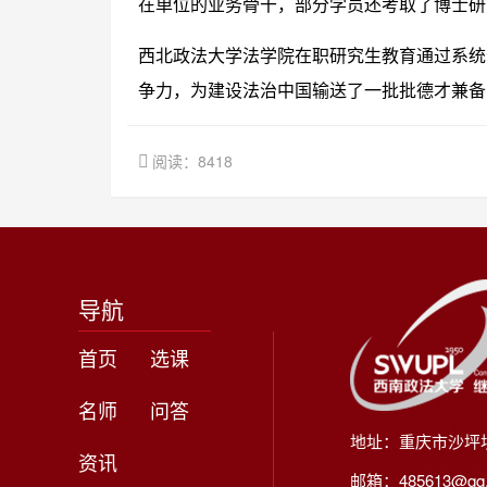
在单位的业务骨干，部分学员还考取了博士研
西北政法大学法学院在职研究生教育通过系统
争力，为建设法治中国输送了一批批德才兼备
阅读：8418
导航
首页
选课
名师
问答
地址：重庆市沙坪
资讯
邮箱：485613@qq