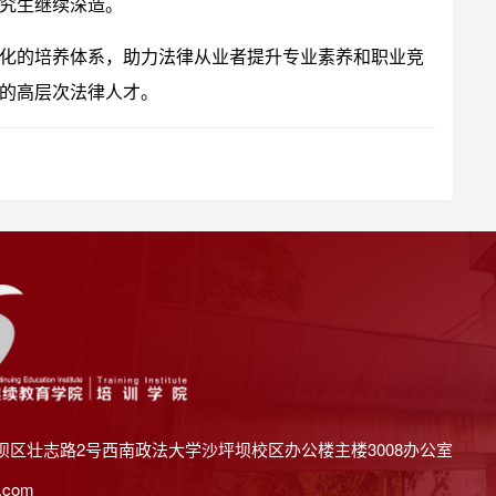
究生继续深造。
化的培养体系，助力法律从业者提升专业素养和职业竞
的高层次法律人才。
坝区壮志路2号西南政法大学沙坪坝校区办公楼主楼3008办公室
.com