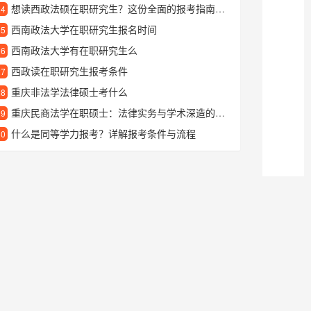
想读西政法硕在职研究生？这份全面的报考指南值得收藏
24
西南政法大学在职研究生报名时间
25
西南政法大学有在职研究生么
26
西政读在职研究生报考条件
27
重庆非法学法律硕士考什么
28
重庆民商法学在职硕士：法律实务与学术深造的融合之路
29
什么是同等学力报考？详解报考条件与流程
30