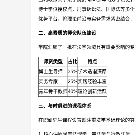
博士学位授权点，刑事诉讼法、国际法等多个
优势平台，将理论前沿与实务需求紧密结合，
二、高素质的师资队伍建设
学院汇聚了一批在法学领域具有重要影响的专
师资类型
占比
特点
博士生导师
35%
学术造诣深厚
实务专家
25%
实践经验丰富
青年骨干教师
40%
理论创新活跃
三、与时俱进的课程体系
在职研究生课程设置既注重法学基础理论的夯
1. 核心课程涵盖法理学、宪法学与行政法学