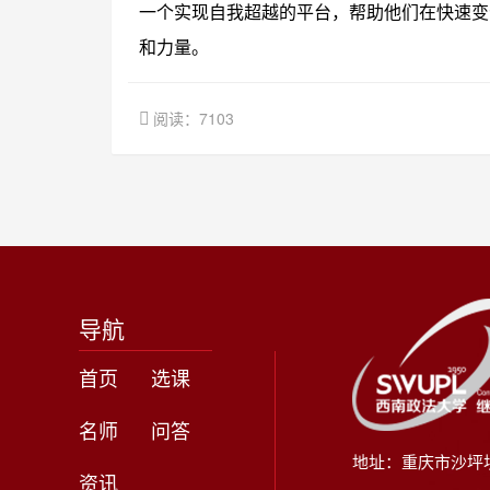
一个实现自我超越的平台，帮助他们在快速变
和力量。
阅读：7103
导航
首页
选课
名师
问答
地址：重庆市沙坪
资讯