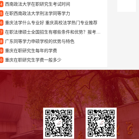
西南政法大学在职研究生考试时间
24
在职西南政法大学刑法学同等学力
25
重庆法学什么专业好 重庆高校法学热门专业推荐
26
在职法律硕士全国招生有哪些条件和优势？报考流程一文详解
27
广东同等学力申硕学校的优势与特色
28
重庆在职研究生每年的学费
29
重庆在职研究生学费一般多少
30