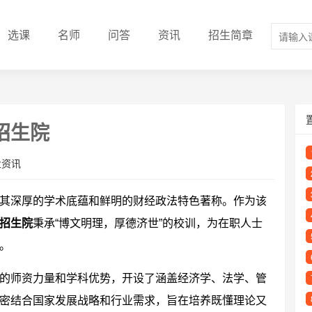
选课
名师
问答
资讯
招生简章
招生院
业资讯
其深厚的学术底蕴和鲜明的财经政法特色著称。作为该
招生院
秉承“博文明理，厚德济世”的校训，为在职人士
。
的师资力量和学科优势，开设了涵盖经济学、法学、管
密结合国家发展战略和行业需求，旨在培养既懂理论又