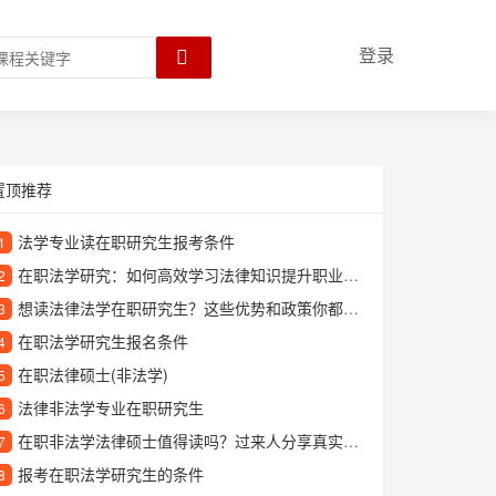
登录
置顶推荐
法学专业读在职研究生报考条件
1
在职法学研究：如何高效学习法律知识提升职业竞争力
2
想读法律法学在职研究生？这些优势和政策你都了解吗？
3
在职法学研究生报名条件
4
在职法律硕士(非法学)
5
法律非法学专业在职研究生
6
在职非法学法律硕士值得读吗？过来人分享真实就读体验
7
报考在职法学研究生的条件
8